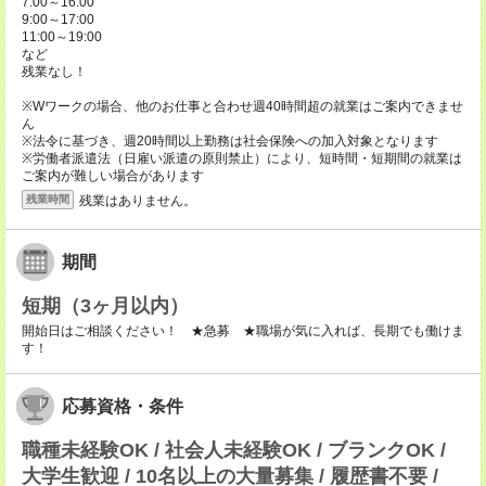
7:00～16:00
9:00～17:00
11:00～19:00
など
残業なし！
※Wワークの場合、他のお仕事と合わせ週40時間超の就業はご案内できませ
ん
※法令に基づき、週20時間以上勤務は社会保険への加入対象となります
※労働者派遣法（日雇い派遣の原則禁止）により、短時間・短期間の就業は
ご案内が難しい場合があります
残業はありません。
残業時間
期間
短期（3ヶ月以内）
開始日はご相談ください！ ★急募 ★職場が気に入れば、長期でも働けま
す！
応募資格・条件
職種未経験OK / 社会人未経験OK / ブランクOK /
大学生歓迎 / 10名以上の大量募集 / 履歴書不要 /