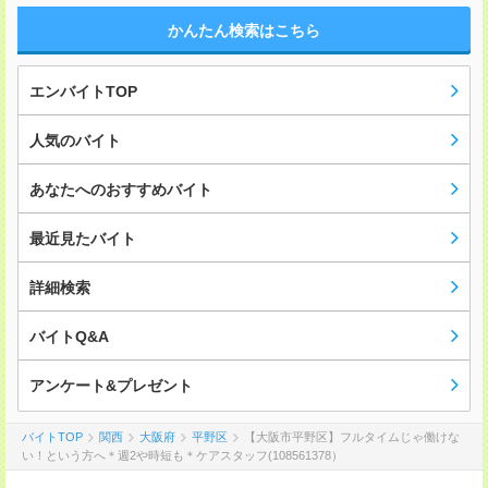
かんたん検索はこちら
エンバイトTOP
人気のバイト
あなたへのおすすめバイト
最近見たバイト
詳細検索
バイトQ&A
アンケート&プレゼント
バイトTOP
関西
大阪府
平野区
【大阪市平野区】フルタイムじゃ働けな
い！という方へ＊週2や時短も＊ケアスタッフ(108561378）