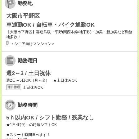
勤務地
大阪市平野区
車通勤OK / 自転車・バイク通勤OK
【大阪市平野区】喜連瓜破・平野(関西本線/地下鉄)・加美・新加美など勤務
地多数！
＜シニア向けマンション＞
勤務曜日
週2～3 / 土日祝休
週2日～5日OK（月～金） ★土日休みOK
土日休みOK
休日休暇
勤務時間
5ｈ以内OK / シフト勤務 / 残業なし
★1日4時間～の時短シフトOK
★スタート時間選べます！