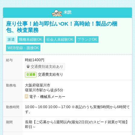
未読
座り仕事！給与即払いOK！高時給！製品の梱
包、検査業務
派遣
職種未経験OK
社会人未経験OK
ブランクOK
WEB登録・面接OK
時給1400円
給与
交通費別途支給あり
交通費支給有り
交通費
大阪府寝屋川市
勤務地
寝屋川市駅から徒歩5分
電子・機械系メーカー
10:00～16:00 10:00～17:00 ※表記のうち実働5時間から6時間で
勤務時間
す。
長期【ご応募から1週間以内(最短2日目)のスピード就業が可能】
期間
即日～