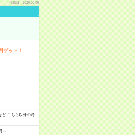
掲載日：2026.08.06
料ゲット！
:00 など こちら以外の時
月～