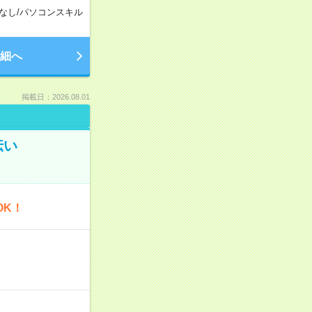
なし
/
パソコンスキル
細へ
掲載日：2026.08.01
伝い
OK！