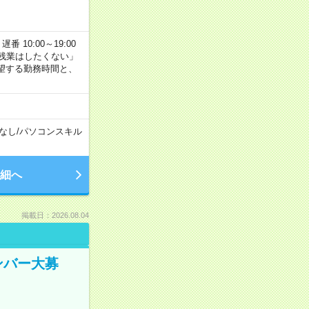
番 10:00～19:00
残業はしたくない」
望する勤務時間と、
なし
/
パソコンスキル
細へ
掲載日：2026.08.04
ンバー大募