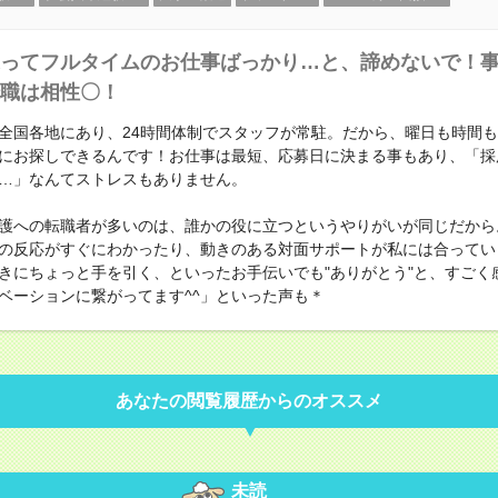
ってフルタイムのお仕事ばっかり…と、諦めないで！
職は相性〇！
全国各地にあり、24時間体制でスタッフが常駐。だから、曜日も時間
にお探しできるんです！お仕事は最短、応募日に決まる事もあり、「採
…」なんてストレスもありません。
護への転職者が多いのは、誰かの役に立つというやりがいが同じだから
の反応がすぐにわかったり、動きのある対面サポートが私には合ってい
きにちょっと手を引く、といったお手伝いでも"ありがとう"と、すごく
ベーションに繋がってます^^」といった声も＊
あなたの閲覧履歴からのオススメ
未読