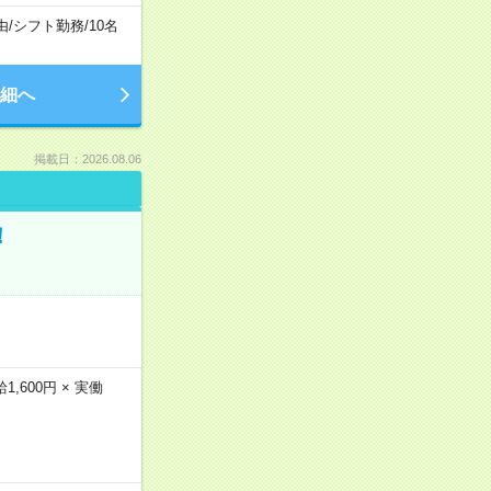
由
/
シフト勤務
/
10名
細へ
掲載日：2026.08.06
！
600円 × 実働