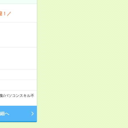
迎！／
集
/
パソコンスキル不
細へ