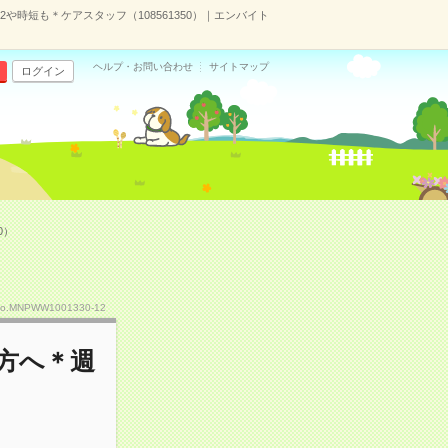
時短も＊ケアスタッフ（108561350）｜エンバイト
ヘルプ・お問い合わせ
サイトマップ
ログイン
0）
o.MNPWW1001330-12
方へ＊週