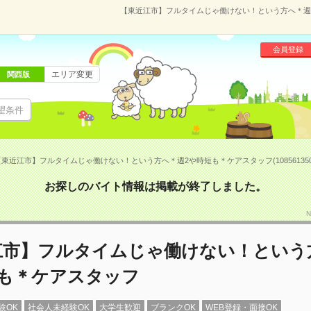
【東近江市】フルタイムじゃ働けない！という方へ＊週2や
会員登録
エリア変更
関西版
望条件
【東近江市】フルタイムじゃ働けない！という方へ＊週2や時短も＊ケアスタッフ(10856135
お探しのバイト情報は掲載が終了しました。
N
江市】フルタイムじゃ働けない！という
短も＊ケアスタッフ
験OK
社会人未経験OK
大学生歓迎
ブランクOK
WEB登録・面接OK