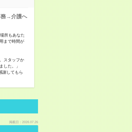
事務→介護へ
も場所もあなた
用まで時間が
。スタッフか
ました。」
感謝してもら
掲載日：2026.07.26