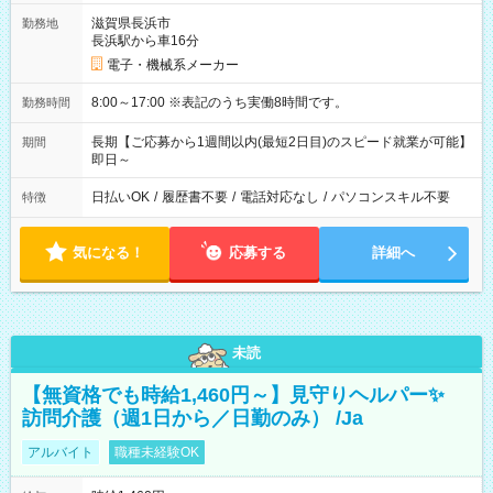
滋賀県長浜市
勤務地
長浜駅から車16分
電子・機械系メーカー
8:00～17:00 ※表記のうち実働8時間です。
勤務時間
長期【ご応募から1週間以内(最短2日目)のスピード就業が可能】
期間
即日～
日払いOK
/
履歴書不要
/
電話対応なし
/
パソコンスキル不要
特徴
気になる！
応募する
詳細へ
未読
【無資格でも時給1,460円～】見守りヘルパー✨
訪問介護（週1日から／日勤のみ） /Ja
アルバイト
職種未経験OK