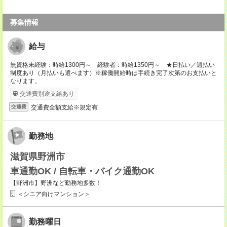
募集情報
給与
無資格未経験：時給1300円～ 経験者：時給1350円～ ★日払い／週払い
制度あり（月払いも選べます）※稼働開始時は手続き完了次第のお支払いと
なります。
交通費別途支給あり
交通費全額支給※規定有
交通費
勤務地
滋賀県野洲市
車通勤OK / 自転車・バイク通勤OK
【野洲市】野洲など勤務地多数！
＜シニア向けマンション＞
勤務曜日