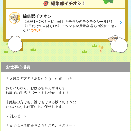
編集部イチオシ
《単発1日OK！日払い可》＊チラシのモクモクシール貼り、
《1日だけの単発もOK》イベントや展示会場での設営・撤去
など
(8/7UP!)
お仕事の概要
＊入居者の方の「ありがとう」が嬉しい＊
おじいちゃん、おばあちゃんが暮らす
施設での生活サポートをお任せします！
未経験の方でも、誰でもできる以下のような
かんたんなお仕事からお任せします。
＜例えば…＞
＊まずはお名前を覚えるところからスタート