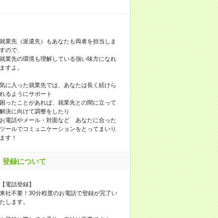
就業先（派遣先）もあなたも両者を担当しま
すので、
就業先の環境も理解している強い味方になれ
ますよ。
気に入った就業先では、あなたは長く続けら
れるようにサポート
困ったことがあれば、就業先との間に立って
解決に向けて調整をしたり
お電話やメール・対面など あなたに合った
ツールでコミュニケーションをとってまいり
ます！
登録について
【電話登録】
来社不要！30分程度のお電話で登録が完了い
たします。