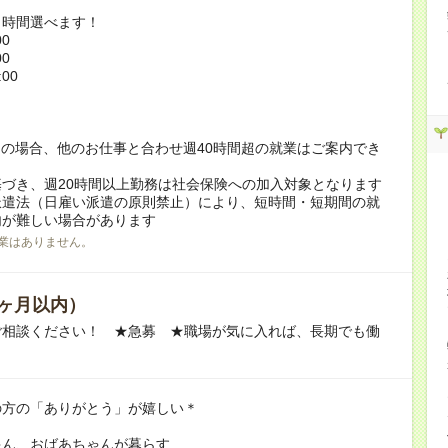
ト時間選べます！
00
00
:00
！
の場合、他のお仕事と合わせ週40時間超の就業はご案内でき
づき、週20時間以上勤務は社会保険への加入対象となります
派遣法（日雇い派遣の原則禁止）により、短時間・短期間の就
内が難しい場合があります
業はありません。
ヶ月以内）
ご相談ください！ ★急募 ★職場が気に入れば、長期でも働
の方の「ありがとう」が嬉しい＊
ゃん、おばあちゃんが暮らす