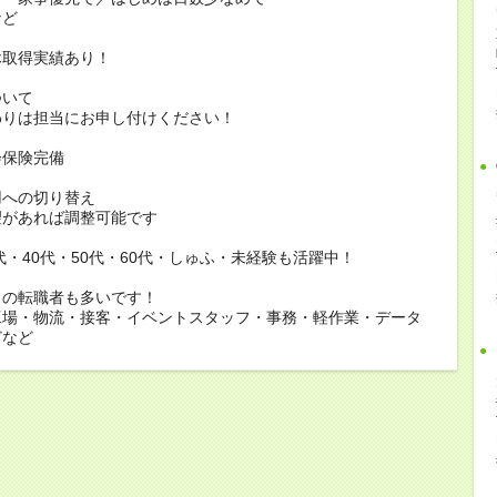
ど
休取得実績あり！
ついて
りは担当にお申し付けください！
会保険完備
用への切り替え
があれば調整可能です
0代・40代・50代・60代・しゅふ・未経験も活躍中！
らの転職者も多いです！
工場・物流・接客・イベントスタッフ・事務・軽作業・データ
どなど