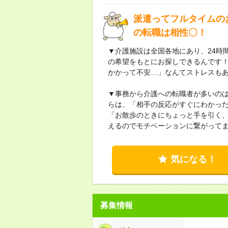
派遣ってフルタイムの
の転職は相性〇！
▼介護施設は全国各地にあり、24時
の希望をもとにお探しできるんです
かかって不安…」なんてストレスも
▼事務から介護への転職者が多いの
らは、「相手の反応がすぐにわかっ
「お散歩のときにちょっと手を引く、
えるのでモチベーションに繋がってま
気になる！
募集情報