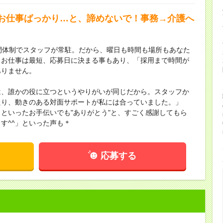
お仕事ばっかり…と、諦めないで！事務→介護へ
間体制でスタッフが常駐。だから、曜日も時間も場所もあなた
！お仕事は最短、応募日に決まる事もあり、「採用まで時間が
ありません。
は、誰かの役に立つというやりがいが同じだから。スタッフか
たり、動きのある対面サポートが私には合っていました。」
といったお手伝いでも"ありがとう"と、すごく感謝してもら
す^^」といった声も＊
応募する