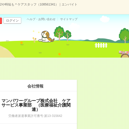
時短も＊ケアスタッフ（108561341）｜エンバイト
ヘルプ・お問い合わせ
サイトマップ
ログイン
会社情報
マンパワーグループ株式会社 ケア
サービス事業部 （医療福祉介護関
連）
労働者派遣事業許可番号:派13-315642