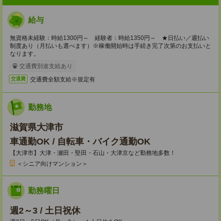
給与
無資格未経験：時給1300円～ 経験者：時給1350円～ ★日払い／週払い
制度あり（月払いも選べます）※稼働開始時は手続き完了次第のお支払いと
なります。
交通費別途支給あり
交通費全額支給※規定有
交通費
勤務地
滋賀県大津市
車通勤OK / 自転車・バイク通勤OK
【大津市】大津・瀬田・堅田・石山・大津京など勤務地多数！
＜シニア向けマンション＞
勤務曜日
週2～3 / 土日祝休