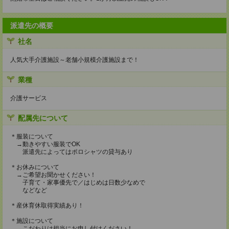
派遣先の概要
社名
人気大手介護施設～老舗小規模介護施設まで！
業種
介護サービス
配属先について
＊服装について
→動きやすい服装でOK
派遣先によってはポロシャツの貸与あり
＊お休みについて
→ご希望お聞かせください！
子育て・家事優先で／はじめは日数少なめで
などなど
＊産休育休取得実績あり！
＊施設について
→こだわりは担当にお申し付けください！