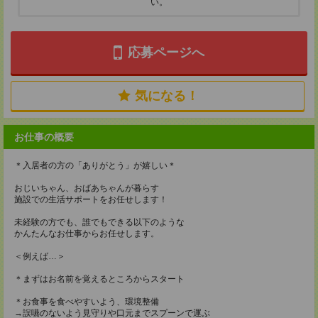
い。
応募ページへ
気になる！
お仕事の概要
＊入居者の方の「ありがとう」が嬉しい＊
おじいちゃん、おばあちゃんが暮らす
施設での生活サポートをお任せします！
未経験の方でも、誰でもできる以下のような
かんたんなお仕事からお任せします。
＜例えば…＞
＊まずはお名前を覚えるところからスタート
＊お食事を食べやすいよう、環境整備
→誤嚥のないよう見守りや口元までスプーンで運ぶ