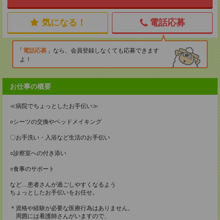
気になる！
電話応募
電話応募
なら、会員登録しなくても応募できます
よ！
お仕事の概要
≪病院でちょっとしたお手伝い≫
○シーツの交換やベッドメイキング
〇お手洗い・入浴など生活のお手伝い
○診察室への付き添い
○食事のサポート
など…患者さんが過ごしやすくなるよう
ちょっとしたお手伝いをお任せ。
＊資格や経験が必要な医療行為はありません。
周囲には看護師さんがいますので、