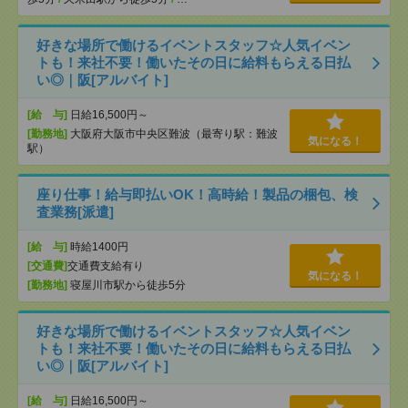
好きな場所で働けるイベントスタッフ☆人気イベン
トも！来社不要！働いたその日に給料もらえる日払
い◎｜阪[アルバイト]
[給 与]
日給16,500円～
[勤務地]
大阪府大阪市中央区難波（最寄り駅：難波
気になる！
駅）
座り仕事！給与即払いOK！高時給！製品の梱包、検
査業務[派遣]
[給 与]
時給1400円
[交通費]
交通費支給有り
気になる！
[勤務地]
寝屋川市駅から徒歩5分
好きな場所で働けるイベントスタッフ☆人気イベン
トも！来社不要！働いたその日に給料もらえる日払
い◎｜阪[アルバイト]
[給 与]
日給16,500円～