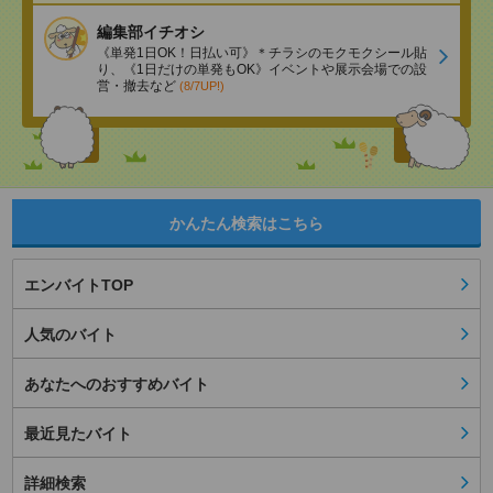
編集部イチオシ
《単発1日OK！日払い可》＊チラシのモクモクシール貼
り、《1日だけの単発もOK》イベントや展示会場での設
営・撤去など
(8/7UP!)
かんたん検索はこちら
エンバイトTOP
人気のバイト
あなたへのおすすめバイト
最近見たバイト
詳細検索