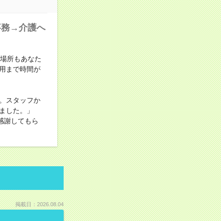
事務→介護へ
も場所もあなた
用まで時間が
。スタッフか
ました。」
感謝してもら
掲載日：2026.08.04