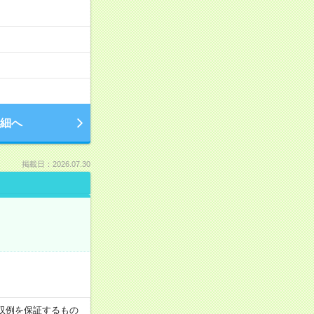
細へ
掲載日：2026.07.30
※月収例を保証するもの