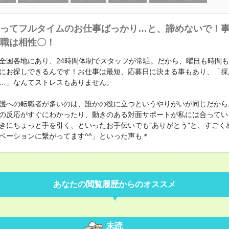
ってフルタイムのお仕事ばっかり…と、諦めないで！
職は相性〇！
全国各地にあり、24時間体制でスタッフが常駐。だから、曜日も時間
にお探しできるんです！お仕事は最短、応募日に決まる事もあり、「採
…」なんてストレスもありません。
護への転職者が多いのは、誰かの役に立つというやりがいが同じだから
の反応がすぐにわかったり、動きのある対面サポートが私には合ってい
きにちょっと手を引く、といったお手伝いでも"ありがとう"と、すごく
ベーションに繋がってます^^」といった声も＊
あなたの閲覧履歴からのオススメ
未読