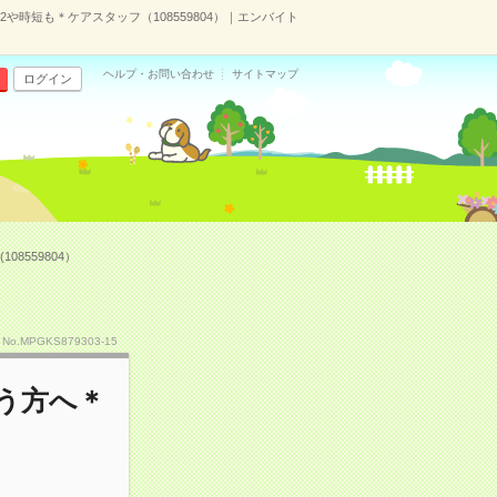
時短も＊ケアスタッフ（108559804）｜エンバイト
ヘルプ・お問い合わせ
サイトマップ
ログイン
559804）
No.MPGKS879303-15
う方へ＊