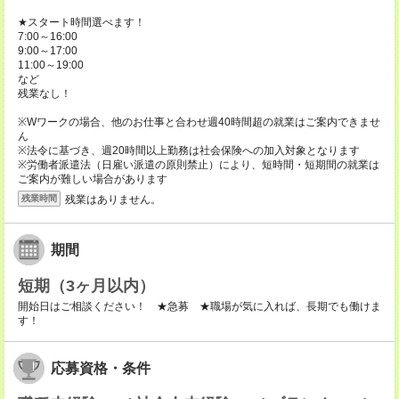
★スタート時間選べます！
7:00～16:00
9:00～17:00
11:00～19:00
など
残業なし！
※Wワークの場合、他のお仕事と合わせ週40時間超の就業はご案内できませ
ん
※法令に基づき、週20時間以上勤務は社会保険への加入対象となります
※労働者派遣法（日雇い派遣の原則禁止）により、短時間・短期間の就業は
ご案内が難しい場合があります
残業はありません。
残業時間
期間
短期（3ヶ月以内）
開始日はご相談ください！ ★急募 ★職場が気に入れば、長期でも働けま
す！
応募資格・条件