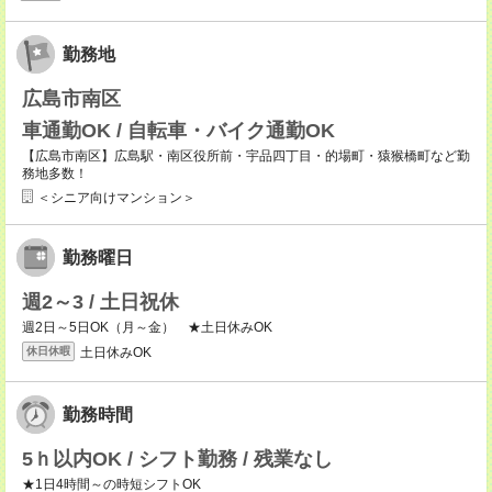
勤務地
広島市南区
車通勤OK / 自転車・バイク通勤OK
【広島市南区】広島駅・南区役所前・宇品四丁目・的場町・猿猴橋町など勤
務地多数！
＜シニア向けマンション＞
勤務曜日
週2～3 / 土日祝休
週2日～5日OK（月～金） ★土日休みOK
土日休みOK
休日休暇
勤務時間
5ｈ以内OK / シフト勤務 / 残業なし
★1日4時間～の時短シフトOK