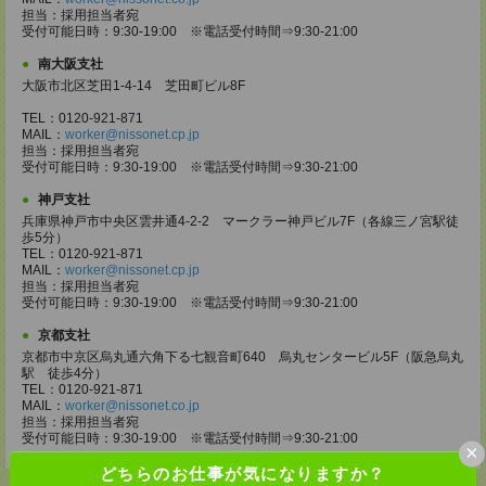
担当：採用担当者宛
受付可能日時：9:30-19:00 ※電話受付時間⇒9:30-21:00
南大阪支社
大阪市北区芝田1-4-14 芝田町ビル8F
TEL：0120-921-871
MAIL：
worker@nissonet.cp.jp
担当：採用担当者宛
受付可能日時：9:30-19:00 ※電話受付時間⇒9:30-21:00
神戸支社
兵庫県神戸市中央区雲井通4-2-2 マークラー神戸ビル7F（各線三ノ宮駅徒
歩5分）
TEL：0120-921-871
MAIL：
worker@nissonet.cp.jp
担当：採用担当者宛
受付可能日時：9:30-19:00 ※電話受付時間⇒9:30-21:00
京都支社
京都市中京区烏丸通六角下る七観音町640 烏丸センタービル5F（阪急烏丸
駅 徒歩4分）
TEL：0120-921-871
MAIL：
worker@nissonet.co.jp
担当：採用担当者宛
受付可能日時：9:30-19:00 ※電話受付時間⇒9:30-21:00
×
どちらのお仕事が気になりますか？