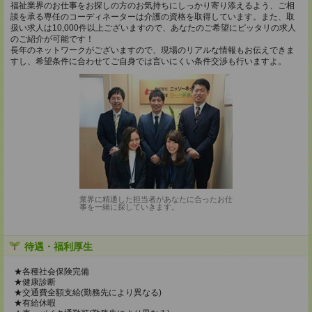
福祉業界のお仕事をお探しの方のお気持ちにしっかり寄り添えるよう、ご相
談を承る専任のコーディネーターは介護の資格を取得しています。また、取
扱い求人は10,000件以上ございますので、あなたのご希望にピッタリの求人
のご紹介が可能です！
長年のネットワークがございますので、現場のリアルな情報もお伝えできま
すし、希望条件に合わせてご自身では言いにくい条件交渉も行いますよ。
業界に精通した担当者があなたに合ったお仕
事を一緒に探していきます。
待遇・福利厚生
★各種社会保険完備
★健康診断
★交通費全額支給(勤務先により異なる)
★有給休暇