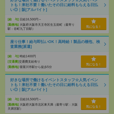
トも！来社不要！働いたその日に給料もらえる日払
い◎｜阪[アルバイト]
[給 与]
日給16,500円～
[勤務地]
大阪府大阪市天王寺区生玉前町（最寄り
気になる！
駅：谷町九丁目駅）
座り仕事！給与即払いOK！高時給！製品の梱包、検
査業務[派遣]
[給 与]
時給1400円
[交通費]
交通費支給有り
気になる！
[勤務地]
寝屋川市駅から徒歩5分
好きな場所で働けるイベントスタッフ☆人気イベン
トも！来社不要！働いたその日に給料もらえる日払
い◎｜阪[アルバイト]
[給 与]
日給16,500円～
[勤務地]
大阪府大阪市北区東天満（最寄り駅：大阪
気になる！
天満宮駅）