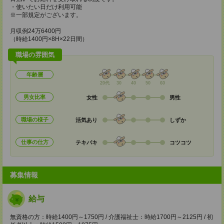
・使いたい日だけ利用可能
※一部規定がございます。
月収例24万6400円
（時給1400円×8H×22日間）
職場の雰囲気
年齢層
20代
30
40
50
60
男女比率
女性
男性
職場の様子
活気あり
しずか
仕事の仕方
テキパキ
コツコツ
募集情報
給与
無資格の方：時給1400円～1750円 / 介護福祉士：時給1700円～2125円 / 初