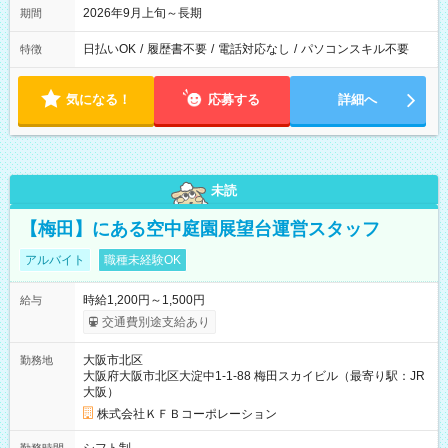
2026年9月上旬～長期
期間
日払いOK
/
履歴書不要
/
電話対応なし
/
パソコンスキル不要
特徴
気になる！
応募する
詳細へ
未読
【梅田】にある空中庭園展望台運営スタッフ
アルバイト
職種未経験OK
時給1,200円～1,500円
給与
交通費別途支給あり
大阪市北区
勤務地
大阪府大阪市北区大淀中1-1-88 梅田スカイビル（最寄り駅：JR
大阪）
株式会社ＫＦＢコーポレーション