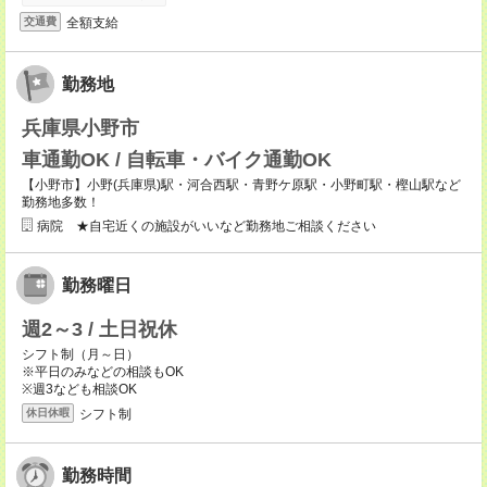
全額支給
交通費
勤務地
兵庫県小野市
車通勤OK / 自転車・バイク通勤OK
【小野市】小野(兵庫県)駅・河合西駅・青野ケ原駅・小野町駅・樫山駅など
勤務地多数！
病院 ★自宅近くの施設がいいなど勤務地ご相談ください
勤務曜日
週2～3 / 土日祝休
シフト制（月～日）
※平日のみなどの相談もOK
※週3なども相談OK
シフト制
休日休暇
勤務時間