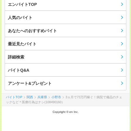
エンバイトTOP
人気のバイト
あなたへのおすすめバイト
最近見たバイト
詳細検索
バイトQ&A
アンケート&プレゼント
バイトTOP
関西
兵庫県
小野市
3ヵ月で73万円稼ぐ！病院で備品のチェ
ックなど＊医療行為はナシ(108490160）
Copyright © en Inc.