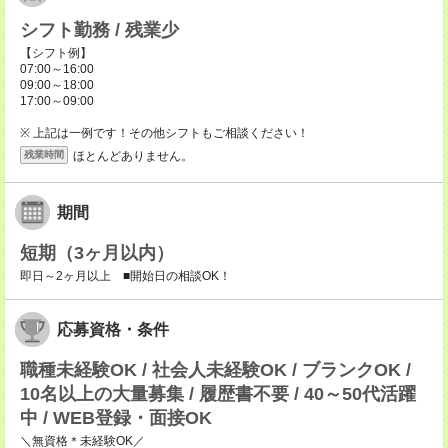
シフト勤務 / 残業少
【シフト例】
07:00～16:00
09:00～18:00
17:00～09:00
※ 上記は一例です！その他シフトもご相談ください！
ほとんどありません。
残業時間
期間
短期（3ヶ月以内）
即日～2ヶ月以上 ■開始日の相談OK！
応募資格・条件
職種未経験OK / 社会人未経験OK / ブランクOK /
10名以上の大量募集 / 履歴書不要 / 40～50代活躍
中 / WEB登録・面接OK
＼無資格＊未経験OK／