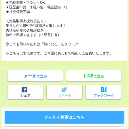
★年齢不問・ブランクOK
★履歴書不要・来社不要（電話登録OK）
★社会保険完備
＼資格取得支援制度あり／
働きながら0円で介護資格が取れます！
実務者研修の資格講座を
無料で受講できます（一部条件有）
少しでも興味があれば「気になる」をクリック！
※こちらは求人例です。ご希望にあわせて幅広くご提案いたします。
メール
LINE
で送る
で送る
シェア
ツイート
ブックマーク
かんたん検索はこちら