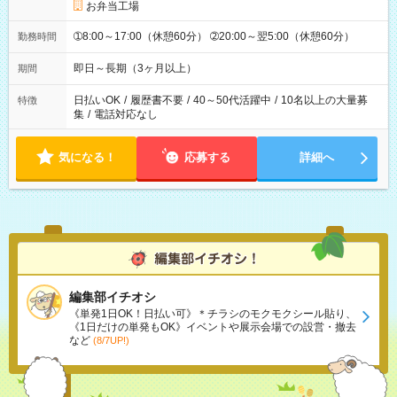
お弁当工場
➀8:00～17:00（休憩60分） ➁20:00～翌5:00（休憩60分）
勤務時間
即日～長期（3ヶ月以上）
期間
日払いOK
/
履歴書不要
/
40～50代活躍中
/
10名以上の大量募
特徴
集
/
電話対応なし
気になる！
応募する
詳細へ
編集部イチオシ
《単発1日OK！日払い可》＊チラシのモクモクシール貼り、
《1日だけの単発もOK》イベントや展示会場での設営・撤去
など
(8/7UP!)