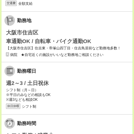
全額支給
交通費
勤務地
大阪市住吉区
車通勤OK / 自転車・バイク通勤OK
【大阪市住吉区】住吉東・帝塚山四丁目・住吉鳥居前など勤務地多数！
病院 ★自宅近くの施設がいいなど勤務地ご相談ください
勤務曜日
週2～3 / 土日祝休
シフト制（月～日）
※平日のみなどの相談もOK
※週3なども相談OK
シフト制
休日休暇
勤務時間