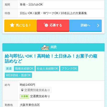
00～20：00
単発・1日のみOK
期間
日払いOK / 副業・WワークOK / 10名以上の大量募集
特徴
気になる！
応募する
詳細へ
未読
給与即払いOK！高時給！土日休み！お菓子の箱
詰めなど
派遣
職種未経験OK
社会人未経験OK
ブランクOK
WEB登録・面接OK
時給1400円
給与
交通費別途支給あり
交通費支給有り
交通費
大阪市東住吉区
勤務地