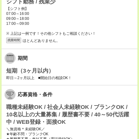
シフト勤務 / 残業少
【シフト例】
07:00～16:00
09:00～18:00
17:00～09:00
※ 上記は一例です！その他シフトもご相談ください！
ほとんどありません。
残業時間
期間
短期（3ヶ月以内）
即日～2ヶ月以上 ■開始日の相談OK！
応募資格・条件
職種未経験OK / 社会人未経験OK / ブランクOK /
10名以上の大量募集 / 履歴書不要 / 40～50代活躍
中 / WEB登録・面接OK
＼無資格＊未経験OK／
★年齢不問・ブランクOK