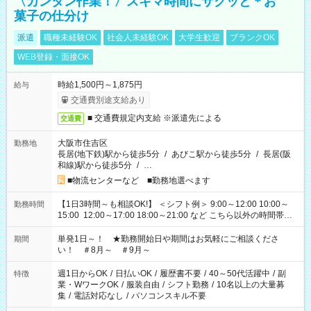
〈カンタン作業！〉スキマ時間にサクッと＊お
菓子の仕分け
派遣
職種未経験OK
社会人未経験OK
大学生歓迎
ブランクOK
WEB登録・面接OK
時給1,500円～1,875円
給与
交通費別途支給あり
■ 交通費規定内支給 ※派遣先による
交通費
大阪市住吉区
勤務地
長居(地下鉄)駅から徒歩5分
/
あびこ駅から徒歩5分
/
長居(阪
和線)駅から徒歩5分
/
…
■物流センターなど ■勤務地選べます
【1日3時間～も相談OK!】 ＜シフト例＞ 9:00～12:00 10:00～
勤務時間
15:00 12:00～17:00 18:00～21:00 など こちら以外の時間帯も
お気軽にご相談ください！
単発1日～！ ★勤務開始日や期間はお気軽にご相談くださ
期間
い！ ＃8月～ ＃9月～
週1日からOK
/
日払いOK
/
履歴書不要
/
40～50代活躍中
/
副
特徴
業・WワークOK
/
服装自由
/
シフト勤務
/
10名以上の大量募
集
/
電話対応なし
/
パソコンスキル不要