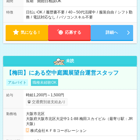
長期 開始日相談OK
期間
日払いOK
/
履歴書不要
/
40～50代活躍中
/
服装自由
/
シフト勤
特徴
務
/
電話対応なし
/
パソコンスキル不要
気になる！
応募する
詳細へ
未読
【梅田】にある空中庭園展望台運営スタッフ
アルバイト
職種未経験OK
時給1,200円～1,500円
給与
交通費別途支給あり
大阪市北区
勤務地
大阪府大阪市北区大淀中1-1-88 梅田スカイビル（最寄り駅：JR
大阪）
株式会社ＫＦＢコーポレーション