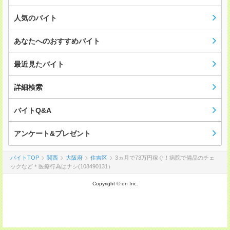
人気のバイト
あなたへのおすすめバイト
最近見たバイト
詳細検索
バイトQ&A
アンケート&プレゼント
バイトTOP
関西
大阪府
住吉区
3ヵ月で73万円稼ぐ！病院で備品のチェ
ックなど＊医療行為はナシ(108490131）
Copyright © en Inc.