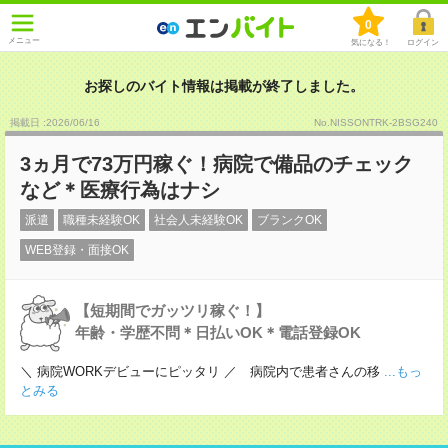
0
メニュー
気になる！
ログイン
お探しのバイト情報は掲載が終了しました。
掲載日 :2026
/
06
/
16
No.NISSONTRK-2BSG240
3ヵ月で73万円稼ぐ！病院で備品のチェック
など＊医療行為はナシ
派遣
職種未経験OK
社会人未経験OK
ブランクOK
WEB登録・面接OK
【短期間でガッツリ稼ぐ！】
年齢・学歴不問＊日払いOK＊電話登録OK
＼ 病院WORKデビューにピッタリ ／ 病院内で患者さんの移
...もっ
とみる