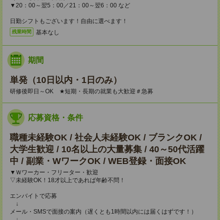
▼20：00～翌5：00／21：00～翌6：00 など
日勤シフトもございます！自由に選べます！
基本なし
残業時間
期間
単発（10日以内・1日のみ）
研修後即日～OK ★短期・長期の就業も大歓迎＃急募
応募資格・条件
職種未経験OK / 社会人未経験OK / ブランクOK /
大学生歓迎 / 10名以上の大量募集 / 40～50代活躍
中 / 副業・WワークOK / WEB登録・面接OK
▼Ｗワーカー・フリーター・歓迎
▽未経験OK！18才以上であれば年齢不問！
エンバイトで応募
↓
メール・SMSで面接の案内（遅くとも1時間以内には届くはずです！）
↓