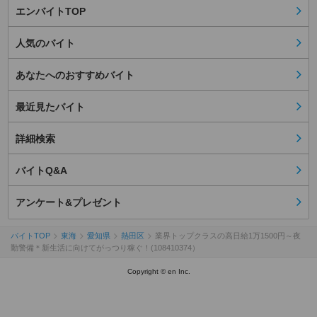
エンバイトTOP
人気のバイト
あなたへのおすすめバイト
最近見たバイト
詳細検索
バイトQ&A
アンケート&プレゼント
バイトTOP
東海
愛知県
熱田区
業界トップクラスの高日給1万1500円～夜
勤警備＊新生活に向けてがっつり稼ぐ！(108410374）
Copyright © en Inc.