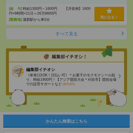
[給 与]
時給1300円～1600円 【月収例】1600
円×8時間×21日＝26万8800円
気になる！
[勤務地]
蒲郡駅から車5分
すべて見る
編集部イチオシ
《単発1日OK！日払い可》＊お菓子のモクモクシール貼
り、時給1900円！【アジア競技大会＊刈谷市】競技会場
での設営サポートなど
(8/7UP!)
かんたん検索はこちら