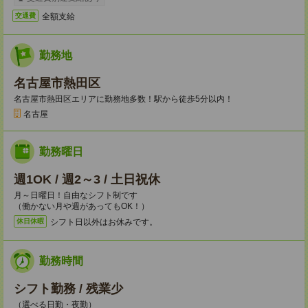
全額支給
交通費
勤務地
名古屋市熱田区
名古屋市熱田区エリアに勤務地多数！駅から徒歩5分以内！
名古屋
勤務曜日
週1OK / 週2～3 / 土日祝休
月～日曜日！自由なシフト制です
（働かない月や週があってもOK！）
シフト日以外はお休みです。
休日休暇
勤務時間
シフト勤務 / 残業少
（選べる日勤・夜勤）