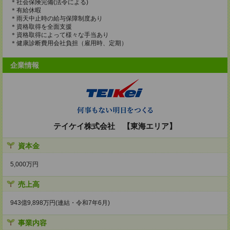
＊社会保険完備(法令による)
＊有給休暇
＊雨天中止時の給与保障制度あり
＊資格取得を全面支援
＊資格取得によって様々な手当あり
＊健康診断費用会社負担（雇用時、定期）
企業情報
テイケイ株式会社 【東海エリア】
資本金
5,000万円
売上高
943億9,898万円(連結・令和7年6月)
事業内容