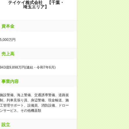
テイケイ株式会社 【千葉・
埼玉エリア】
資本金
5,000万円
売上高
943億9,898万円(連結・令和7年6月)
事業内容
施設警備、海上警備、交通誘導警備、道路規
制、列車見張り員、身辺警備、現金輸送、施
工管理サポート、設備員、消防設備、ドロー
ンサービス、その他機器類
設立