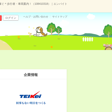
ぐ＊歩行者・車両案内！（108410318）｜エンバイト
ヘルプ・お問い合わせ
サイトマップ
ログイン
企業情報