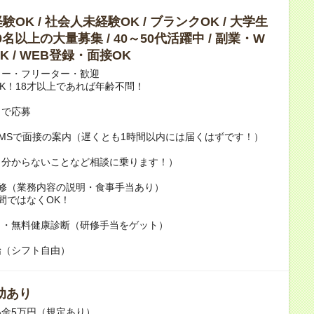
OK / 社会人未経験OK / ブランクOK / 大学生
10名以上の大量募集 / 40～50代活躍中 / 副業・W
K / WEB登録・面接OK
カー・フリーター・歓迎
K！18才以上であれば年齢不問！
トで応募
MSで面接の案内（遅くとも1時間以内には届くはずです！）
（分からないことなど相談に乗ります！）
研修（業務内容の説明・食事手当あり）
日間ではなくOK！
き・無料健康診断（研修手当をゲット）
始（シフト自由）
助あり
金5万円（規定あり）