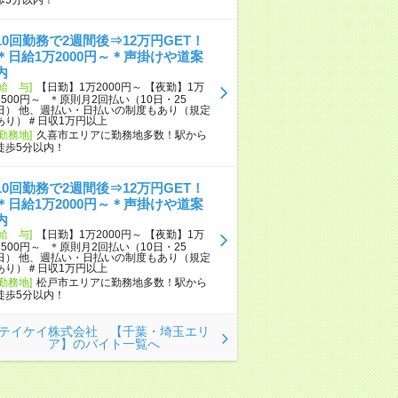
10回勤務で2週間後⇒12万円GET！
＊日給1万2000円～＊声掛けや道案
内
[給 与]
【日勤】1万2000円～ 【夜勤】1万
3500円～ ＊原則月2回払い（10日・25
日） 他、週払い・日払いの制度もあり（規定
あり）＃日収1万円以上
[勤務地]
久喜市エリアに勤務地多数！駅から
徒歩5分以内！
10回勤務で2週間後⇒12万円GET！
＊日給1万2000円～＊声掛けや道案
内
[給 与]
【日勤】1万2000円～ 【夜勤】1万
3500円～ ＊原則月2回払い（10日・25
日） 他、週払い・日払いの制度もあり（規定
あり）＃日収1万円以上
[勤務地]
松戸市エリアに勤務地多数！駅から
徒歩5分以内！
テイケイ株式会社 【千葉・埼玉エリ
ア】のバイト一覧へ