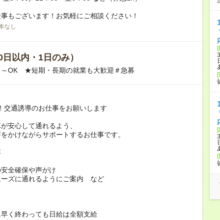
仕事もございます！お気軽にご相談ください！
本なし
0日以内・1日のみ）
～OK ★短期・長期の就業も大歓迎＃急募
！交通誘導のお仕事をお願いします
車が安心して通れるよう、
声をかけながらサポートするお仕事です。
容
の安全確保や声がけ
ムーズに通れるようにご案内 など
ト
に早く終わっても日給は全額支給