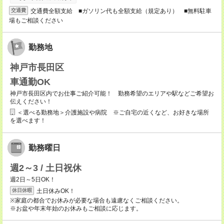
交通費全額支給 ■ガソリン代も全額支給（規定あり） ■無料駐車
交通費
場もご相談ください
勤務地
神戸市長田区
車通勤OK
神戸市長田区内でお仕事ご紹介可能！ 勤務希望のエリアや駅などご希望お
伝えください！
＜選べる勤務地＞介護施設や病院 ※ご自宅の近くなど、お好きな場所
を選べます！
勤務曜日
週2～3 / 土日祝休
週2日～5日OK！
土日休みOK！
休日休暇
※家庭の都合でお休みが必要な場合も遠慮なくご相談ください。
※お盆や年末年始のお休みもご相談に応じます。