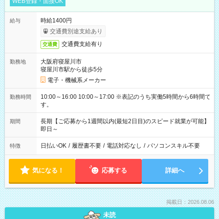
WEB登録・面接OK
時給1400円
給与
交通費別途支給あり
交通費支給有り
交通費
大阪府寝屋川市
勤務地
寝屋川市駅から徒歩5分
電子・機械系メーカー
10:00～16:00 10:00～17:00 ※表記のうち実働5時間から6時間で
勤務時間
す。
長期【ご応募から1週間以内(最短2日目)のスピード就業が可能】
期間
即日～
日払いOK
/
履歴書不要
/
電話対応なし
/
パソコンスキル不要
特徴
気になる！
応募する
詳細へ
掲載日：2026.08.06
未読