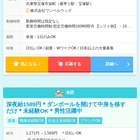
兵庫県宝塚市栄町（最寄り駅：宝塚駅）
株式会社ワンベルウッズ
勤務時間は指定なし
勤務時間
変形労働時間制 想定労働時間160時間/月 【シフト例】 ・10：
00～20：00
単発・1日のみOK
期間
日払いOK / 副業・WワークOK / 10名以上の大量募集
特徴
気になる！
応募する
詳細へ
未読
深夜給1589円＊ダンボールを開けて中身を移す
だけ＊未経験OK＊男性活躍中
派遣
職種未経験OK
社会人未経験OK
ブランクOK
1,271円 ～1,589円 ＊日払いOK
給与