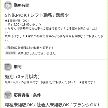
勤務時間
5ｈ以内OK / シフト勤務 / 残業少
★1日4時間～OK！
（例）9:00～18:00のあいだ
もちろん1日8時間のお仕事もご紹介可能です！ご希望をお聞かせくださ
い！
残業ほぼなし！★家庭の都合でお休みが必要な場合も遠慮なくご相談くださ
い。
※週最低15時間以上の勤務が必要です
残業はほとんどございません。
残業時間
期間
短期（3ヶ月以内）
短期2ヵ月～のお仕事です。開始日はご相談ください！ ★急募です！
応募資格・条件
職種未経験OK / 社会人未経験OK / ブランクOK /