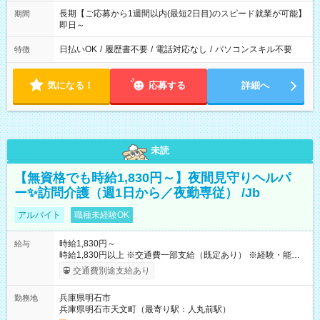
長期【ご応募から1週間以内(最短2日目)のスピード就業が可能】
期間
即日～
日払いOK
/
履歴書不要
/
電話対応なし
/
パソコンスキル不要
特徴
気になる！
応募する
詳細へ
未読
【無資格でも時給1,830円～】夜間見守りヘルパ
ー✨訪問介護（週1日から／夜勤専従） /Jb
アルバイト
職種未経験OK
時給1,830円～
給与
時給1,830円以上 ※交通費一部支給（既定あり） ※経験・能力を
考慮して決定します 【収入例】 週1回勤務の場合：1,830円×8時
交通費別途支給あり
間×4回=5万8,560円 週3回勤務の場合：1,830円×8時間×12回
=17万5,680円 【試用期間】試用期間あり 試用期間の長さ：2ヶ
兵庫県明石市
勤務地
月 ※ 雇用形態と給与に、本採用時と異なる部分があります。 雇
兵庫県明石市天文町（最寄り駅：人丸前駅）
用形態：本採用時と同じです。 給与：時給 1,550円以上