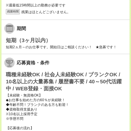
※週最低15時間以上の勤務が必要です
残業はほとんどございません。
残業時間
期間
短期（3ヶ月以内）
短期2ヵ月～のお仕事です。開始日はご相談ください！ ★急募です！
応募資格・条件
職種未経験OK / 社会人未経験OK / ブランクOK /
10名以上の大量募集 / 履歴書不要 / 40～50代活躍
中 / WEB登録・面接OK
【未経験・無資格OK】
◆お仕事を始めた方の60％が未経験！
◆年齢不問！ブランクのある方も歓迎！
◆資格取得支援あり
※10名以上採用予定
※学歴不問
【応募後の流れ】