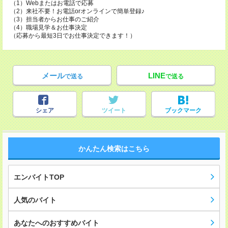
（1）Webまたはお電話で応募
（2）来社不要！お電話orオンラインで簡単登録♪
（3）担当者からお仕事のご紹介
（4）職場見学＆お仕事決定
（応募から最短3日でお仕事決定できます！）
メール
LINE
で送る
で送る
シェア
ツイート
ブックマーク
かんたん検索はこちら
エンバイトTOP
人気のバイト
あなたへのおすすめバイト