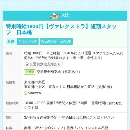
未読
特別時給1800円【ヴァレクストラ】短期スタッ
フ 日本橋
派遣
ブランクOK
WEB登録・面接OK
時給1800円 ※ご経験・スキルにより優遇 スマホでかんたんに
給与
前払いで給与が受け取れます（※上限、条件あり）
交通費別途支給あり
交通費全額支給（規定あり）
交通費
東京都中央区
勤務地
東京都中央区 東京メトロ 日本橋駅から直結（徒歩1分）
Valextra
10:00～20:00 実働7.5時間／休憩1.5時間 営業時間に合わせた
勤務時間
シフト制
3か月程度の短期予定 ※開始日はお気軽にご相談ください
期間
副業・WワークOK
/
シフト勤務
/
パソコンスキル不要
特徴