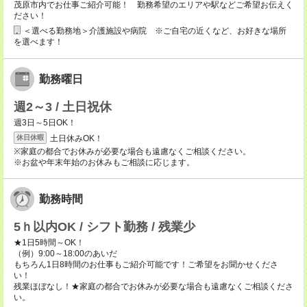
茂原市内でお仕事ご紹介可能！ 勤務希望のエリアや駅などご希望お伝えく
ださい！
＜選べる勤務地＞介護施設や病院 ※ご自宅の近くなど、お好きな場所
を選べます！
勤務曜日
週2～3 / 土日祝休
週3日～5日OK！
土日休みOK！
休日休暇
※家庭の都合でお休みが必要な場合も遠慮なくご相談ください。
※お盆や年末年始のお休みもご相談に応じます。
勤務時間
5ｈ以内OK / シフト勤務 / 残業少
★1日5時間～OK！
（例）9:00～18:00のあいだ
もちろん1日8時間のお仕事もご紹介可能です！ご希望をお聞かせくださ
い！
残業ほぼなし！★家庭の都合でお休みが必要な場合も遠慮なくご相談くださ
い。