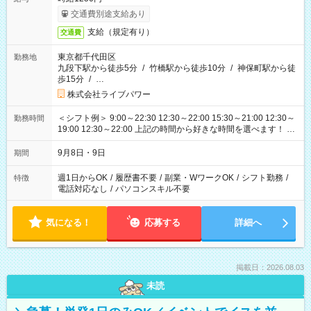
交通費別途支給あり
支給（規定有り）
交通費
東京都千代田区
勤務地
九段下駅から徒歩5分
/
竹橋駅から徒歩10分
/
神保町駅から徒
歩15分
/
…
株式会社ライブパワー
＜シフト例＞ 9:00～22:30 12:30～22:00 15:30～21:00 12:30～
勤務時間
19:00 12:30～22:00 上記の時間から好きな時間を選べます！ ※
時間は変更となる可能性があります
9月8日・9日
期間
週1日からOK
/
履歴書不要
/
副業・WワークOK
/
シフト勤務
/
特徴
電話対応なし
/
パソコンスキル不要
気になる！
応募する
詳細へ
掲載日：2026.08.03
未読