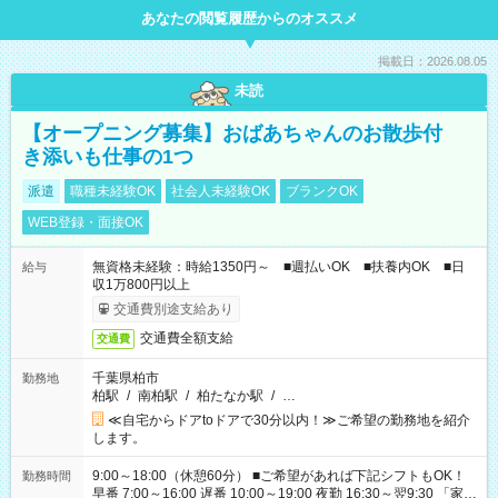
あなたの閲覧履歴からのオススメ
掲載日：2026.08.05
未読
【オープニング募集】おばあちゃんのお散歩付
き添いも仕事の1つ
派遣
職種未経験OK
社会人未経験OK
ブランクOK
WEB登録・面接OK
無資格未経験：時給1350円～ ■週払いOK ■扶養内OK ■日
給与
収1万800円以上
交通費別途支給あり
交通費全額支給
交通費
千葉県柏市
勤務地
柏駅
/
南柏駅
/
柏たなか駅
/
…
≪自宅からドアtoドアで30分以内！≫ご希望の勤務地を紹介
します。
9:00～18:00（休憩60分） ■ご希望があれば下記シフトもOK！
勤務時間
早番 7:00～16:00 遅番 10:00～19:00 夜勤 16:30～翌9:30 「家族