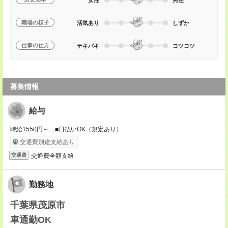
職場の様子
活気あり
しずか
仕事の仕方
テキパキ
コツコツ
募集情報
給与
時給1550円～ ■日払いOK（規定あり）
交通費別途支給あり
交通費全額支給
交通費
勤務地
千葉県茂原市
車通勤OK