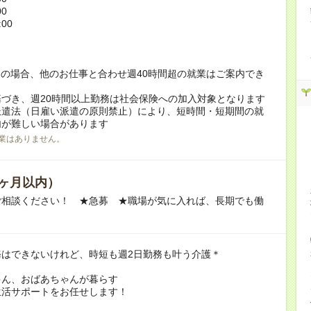
00
:00
！
の場合、他のお仕事と合わせ週40時間超の就業はご案内でき
づき、週20時間以上勤務は社会保険への加入対象となります
派遣法（日雇い派遣の原則禁止）により、短時間・短期間の就
内が難しい場合があります
業はありません。
ヶ月以内）
ご相談ください！ ★急募 ★職場が気に入れば、長期でも働
務はできないけれど、時短も週2日勤務も叶う介護＊
ゃん、おばあちゃんが暮らす
生活サポートをお任せします！