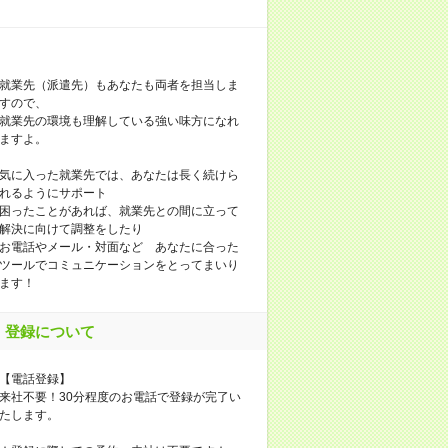
就業先（派遣先）もあなたも両者を担当しま
すので、
就業先の環境も理解している強い味方になれ
ますよ。
気に入った就業先では、あなたは長く続けら
れるようにサポート
困ったことがあれば、就業先との間に立って
解決に向けて調整をしたり
お電話やメール・対面など あなたに合った
ツールでコミュニケーションをとってまいり
ます！
登録について
【電話登録】
来社不要！30分程度のお電話で登録が完了い
たします。