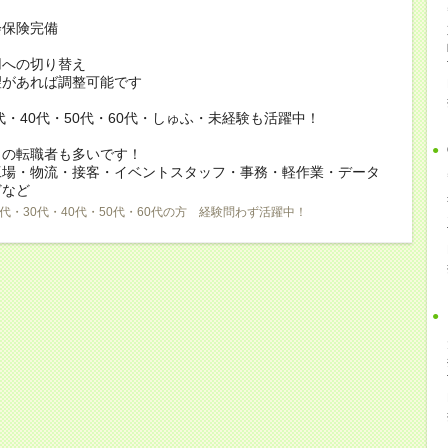
会保険完備
用への切り替え
があれば調整可能です
0代・40代・50代・60代・しゅふ・未経験も活躍中！
らの転職者も多いです！
工場・物流・接客・イベントスタッフ・事務・軽作業・データ
どなど
0代・30代・40代・50代・60代の方 経験問わず活躍中！