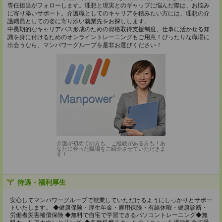
専任担当がフォローします。理想と現実とのギャップに悩んだ際は、お悩み
に寄り添いサポート。介護職としてのキャリアを積みたい方には、理想の介
護職員としての姿に寄り添い就業先をお探しします。
中長期的なキャリアパス形成のための資格取得支援制度、仕事に活かせる知
識を身に付けるためのオンライントレーニングもご用意！ぴったりな職場に
出会うなら、マンパワーグループを是非お選びください！
介護が初めての方も、ご経験がある方も！あ
なたに合った職場をご紹介させていただきま
す！
待遇・福利厚生
安心してマンパワーグループで就業していただけるようにしっかりとサポー
トいたします。 ◆健康保険・厚生年金・雇用保険・有給休暇・健康診断・
労働者災害補償保険 ◆無料で自宅で学習できるパソコントレーニング◆無