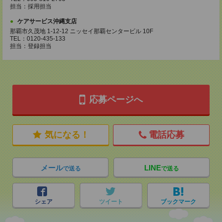
担当：採用担当
ケアサービス沖縄支店
那覇市久茂地 1-12-12 ニッセイ那覇センタービル 10F
TEL：0120-435-133
担当：登録担当
応募ページへ
気になる！
電話応募
メール
LINE
で送る
で送る
シェア
ツイート
ブックマーク