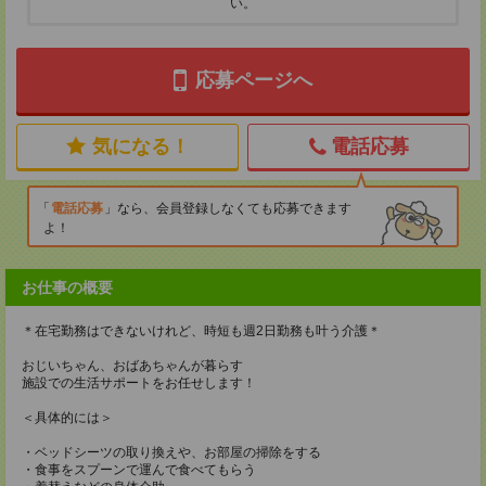
い。
応募ページへ
気になる！
電話応募
電話応募
なら、会員登録しなくても応募できます
よ！
お仕事の概要
＊在宅勤務はできないけれど、時短も週2日勤務も叶う介護＊
おじいちゃん、おばあちゃんが暮らす
施設での生活サポートをお任せします！
＜具体的には＞
・ベッドシーツの取り換えや、お部屋の掃除をする
・食事をスプーンで運んで食べてもらう