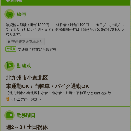
募集情報
給与
無資格未経験：時給1300円～ 経験者：時給1400円～ ★日払い／週払い
制度あり（月払いも選べます）※稼働開始時は手続き完了次第のお支払いと
なります。
交通費別途支給あり
交通費全額支給※規定有
交通費
勤務地
北九州市小倉北区
車通勤OK / 自転車・バイク通勤OK
【北九州市小倉北区】小倉・南小倉・片野・平和通など勤務地多数！
＜シニア向け施設＞
勤務曜日
週2～3 / 土日祝休