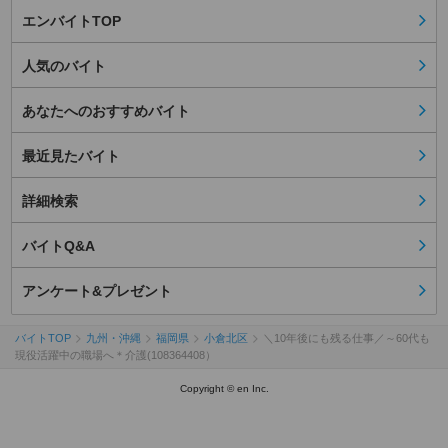
エンバイトTOP
人気のバイト
あなたへのおすすめバイト
最近見たバイト
詳細検索
バイトQ&A
アンケート&プレゼント
バイトTOP
九州・沖縄
福岡県
小倉北区
＼10年後にも残る仕事／～60代も
現役活躍中の職場へ＊介護(108364408）
Copyright © en Inc.