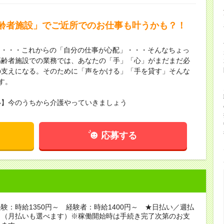
齢者施設」でご近所でのお仕事も叶うかも？！
も・・・これからの「自分の仕事が心配」・・・そんなちょっ
高齢者施設での業務では、あなたの「手」「心」がまだまだ必
の支えになる。そのために「声をかける」「手を貸す」そんな
す。
い】今のうちから介護やっていきましょう
応募する
験：時給1350円～ 経験者：時給1400円～ ★日払い／週払
り（月払いも選べます）※稼働開始時は手続き完了次第のお支