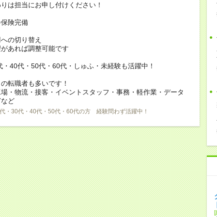
りは担当にお申し付けください！
会保険完備
用への切り替え
があれば調整可能です
0代・40代・50代・60代・しゅふ・未経験も活躍中！
らの転職者も多いです！
工場・物流・接客・イベントスタッフ・事務・軽作業・データ
どなど
0代・30代・40代・50代・60代の方 経験問わず活躍中！