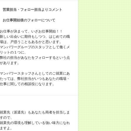
営業担当・フォロー担当よりコメント
お仕事開始後のフォローについて
お仕事が決まって、いざお仕事開始！！
新しい出会いに期待もしつつ、はじめての職
場は、戸惑うこともあるかと思います。
マンパワーグループのスタッフとして働くメ
リットの１つに、
弊社の担当があなたをフォローするという点
があります。
マンパワースタッフさんとしてのご就業にあ
たっては、弊社担当がいつもあなたの職場・
仕事に関しての相談役になります。
就業先（派遣先）もあなたも両者を担当しま
すので、
就業先の環境も理解している強い味方になれ
ますよ。