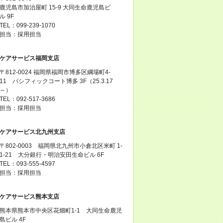
鹿児島市加治屋町 15-9 大同生命鹿児島ビ
ル 9F
TEL：099-239-1070
担当：採用担当
ケアサービス福岡支店
〒812-0024 福岡県福岡市博多区綱場町4-
11 パシフィックコート博多 3F（25.3.17
～）
TEL：092-517-3686
担当：採用担当
ケアサービス北九州支店
〒802-0003 福岡県北九州市小倉北区米町 1-
1-21 大分銀行・明治安田生命ビル 6F
TEL：093-555-4597
担当：採用担当
ケアサービス熊本支店
熊本県熊本市中央区花畑町1-1 大同生命鹿児
島ビル 4F