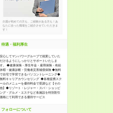
介護が初めての方も、ご経験がある方も！あ
なたに合った職場をご紹介させていただきま
す！
待遇・福利厚生
安心してマンパワーグループで就業していた
だけるようにしっかりとサポートいたしま
す。 ◆健康保険・厚生年金・雇用保険・有給
休暇・健康診断・労働者災害補償保険 ◆無料
で自宅で学習できるパソコントレーニング◆
無料キャリアカウンセリング ◆各種提携スク
ールのメニューを優待料金で受講など【その
他】◆リゾート・レジャー・スパ・ショッピ
ング・グルメ・エステなど各施設を特別割引
価格にて利用できる優待サービス
フォローについて