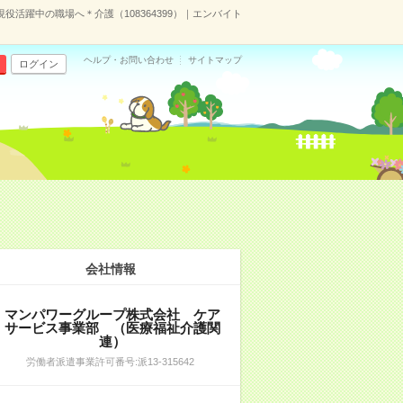
現役活躍中の職場へ＊介護（108364399）｜エンバイト
ヘルプ・お問い合わせ
サイトマップ
ログイン
会社情報
マンパワーグループ株式会社 ケア
サービス事業部 （医療福祉介護関
連）
労働者派遣事業許可番号:派13-315642