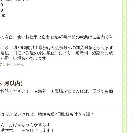
00
00
:00
！
の場合、他のお仕事と合わせ週40時間超の就業はご案内でき
づき、週20時間以上勤務は社会保険への加入対象となります
派遣法（日雇い派遣の原則禁止）により、短時間・短期間の就
内が難しい場合があります
業はありません。
ヶ月以内）
ご相談ください！ ★急募 ★職場が気に入れば、長期でも働
務はできないけれど、時短も週2日勤務も叶う介護＊
ゃん、おばあちゃんが暮らす
生活サポートをお任せします！