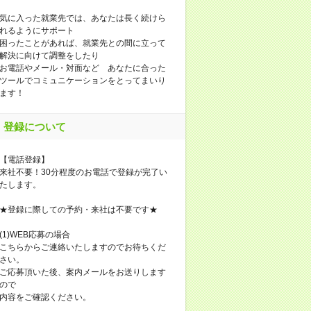
気に入った就業先では、あなたは長く続けら
れるようにサポート
困ったことがあれば、就業先との間に立って
解決に向けて調整をしたり
お電話やメール・対面など あなたに合った
ツールでコミュニケーションをとってまいり
ます！
登録について
【電話登録】
来社不要！30分程度のお電話で登録が完了い
たします。
★登録に際しての予約・来社は不要です★
(1)WEB応募の場合
こちらからご連絡いたしますのでお待ちくだ
さい。
ご応募頂いた後、案内メールをお送りします
ので
内容をご確認ください。