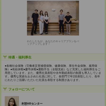
わたしたちが、あなたのキャリアプランをバ
ックアップします！
待遇・福利厚生
●各種社会保険（労働者災害補償保険、健康保険、厚生年金保険、雇用保
険）●有給休暇●慶弔休暇●通勤手当（全額支給）など充実した福利厚生をご
用意しています。また、優秀社員表彰や永年勤続表彰の制度も導入していま
す。優秀な実績をおさめた社員に対して、各部門で年2回表彰したり、長年
にわたりご活躍いただいた社員を表彰する制度があります。
フォローについて
本部HRセンター