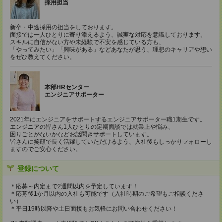
採用担当
新卒・中途採用の担当をしております。
面接では一人ひとりに寄り添えるよう、誠実な対応を意識しております。
スキルに自信がない方や未経験で不安を感じている方も、
「やってみたい」「興味がある」などあなたが思う、理想のキャリアや想い
をぜひ教えてください。
本部HRセンター
エンジニアサポーター
2021年にエンジニアをサポートするエンジニアサポーター職1期生です。
エンジニアの皆さん1人ひとりの定期面談では就業上や悩み、
困りごとがないかなどお話聞きサポートしています。
皆さんに笑顔で長く活躍していただけるよう、入社後もしっかりフォローし
ますのでご安心ください。
登録について
＊応募～内定まで2週間以内を予定しています！
＊応募後1か月以内の入社も可能です（入社時期のご希望もご相談くださ
い）
＊平日19時以降や土日面接もお気軽にお問い合わせください！