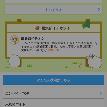
すべて見る
編集部イチオシ
〈PC入力できればOK〉模試結果もくもく入力＃服装ネ
イル自由＃短時間OK＃日払、＼来社不要／単発1日OK＊
文房具の仕分けなど
(8/10UP!)
かんたん検索はこちら
エンバイトTOP
人気のバイト