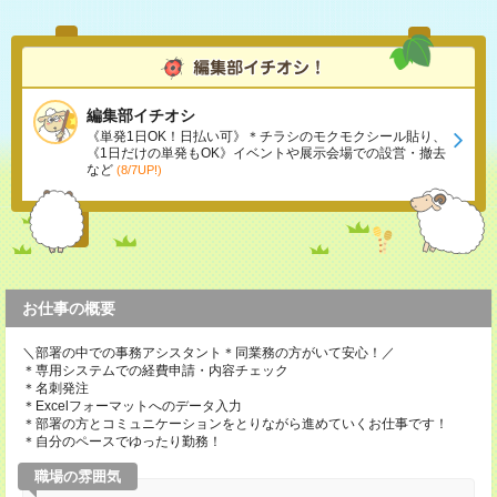
編集部イチオシ
《単発1日OK！日払い可》＊チラシのモクモクシール貼り、
《1日だけの単発もOK》イベントや展示会場での設営・撤去
など
(8/7UP!)
お仕事の概要
＼部署の中での事務アシスタント＊同業務の方がいて安心！／
＊専用システムでの経費申請・内容チェック
＊名刺発注
＊Excelフォーマットへのデータ入力
＊部署の方とコミュニケーションをとりながら進めていくお仕事です！
＊自分のペースでゆったり勤務！
職場の雰囲気