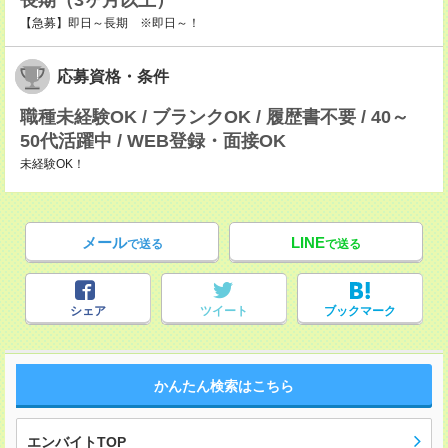
長期（3ヶ月以上）
【急募】即日～長期 ※即日～！
応募資格・条件
職種未経験OK / ブランクOK / 履歴書不要 / 40～
50代活躍中 / WEB登録・面接OK
未経験OK！
メール
LINE
で送る
で送る
シェア
ツイート
ブックマーク
かんたん検索はこちら
エンバイトTOP