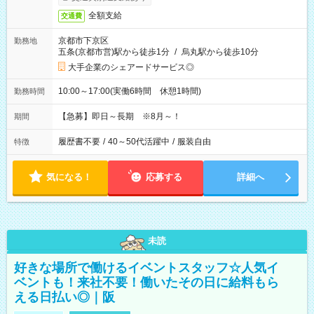
全額支給
交通費
京都市下京区
勤務地
五条(京都市営)駅から徒歩1分
/
烏丸駅から徒歩10分
大手企業のシェアードサービス◎
10:00～17:00(実働6時間 休憩1時間)
勤務時間
【急募】即日～長期 ※8月～！
期間
履歴書不要
/
40～50代活躍中
/
服装自由
特徴
気になる！
応募する
詳細へ
未読
好きな場所で働けるイベントスタッフ☆人気イ
ベントも！来社不要！働いたその日に給料もら
える日払い◎｜阪