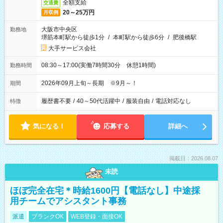
全額支給
交通費
20～25万円
月収例
大阪市中央区
勤務地
堺筋本町駅から徒歩1分
/
本町駅から徒歩6分
/
肥後橋駅
大手サービス会社
08:30～17:00(実働7時間30分 休憩1時間)
勤務時間
2026年09月上旬～長期 ※9月～！
期間
履歴書不要
/
40～50代活躍中
/
服装自由
/
電話対応なし
特徴
気になる！
応募する
詳細へ
掲載日：2026.08.07
未読
ほぼ完全在宅＊時給1600円【電話なし】中途採
用チームでアシスタント事務
派遣
ブランクOK
WEB登録・面接OK