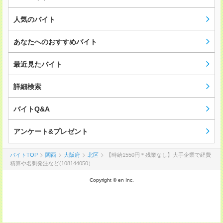
人気のバイト
あなたへのおすすめバイト
最近見たバイト
詳細検索
バイトQ&A
アンケート&プレゼント
バイトTOP
関西
大阪府
北区
【時給1550円＊残業なし】大手企業で経費
精算や名刺発注など(108144050）
Copyright © en Inc.