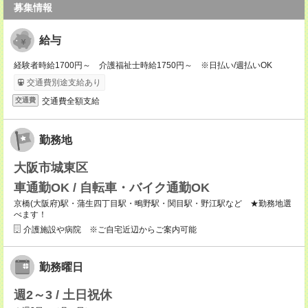
募集情報
給与
経験者時給1700円～ 介護福祉士時給1750円～ ※日払い/週払いOK
交通費別途支給あり
交通費全額支給
交通費
勤務地
大阪市城東区
車通勤OK / 自転車・バイク通勤OK
京橋(大阪府)駅・蒲生四丁目駅・鴫野駅・関目駅・野江駅など ★勤務地選
べます！
介護施設や病院 ※ご自宅近辺からご案内可能
勤務曜日
週2～3 / 土日祝休