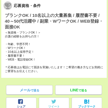
応募資格・条件
ブランクOK / 10名以上の大量募集 / 履歴書不要 /
40～50代活躍中 / 副業・WワークOK / WEB登録・
面接OK
＜無資格・ブランクOK！＞
介護の経験をお持ちの方！
・年齢、学歴不問！
・WワークOK！
・10名以上採用予定！
・履歴書不要！
・WEB・電話登録OK！
＊応募後はお電話にて面談を実施いたします！ご希望の働き方などお気軽に
ご要望をお伝えください。
メール
LINE
で送る
で送る
シェア
ツイート
ブックマーク