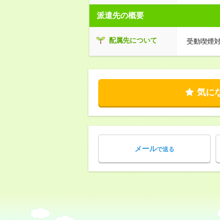
派遣先の概要
配属先について
受動喫煙
気に
メール
で送る