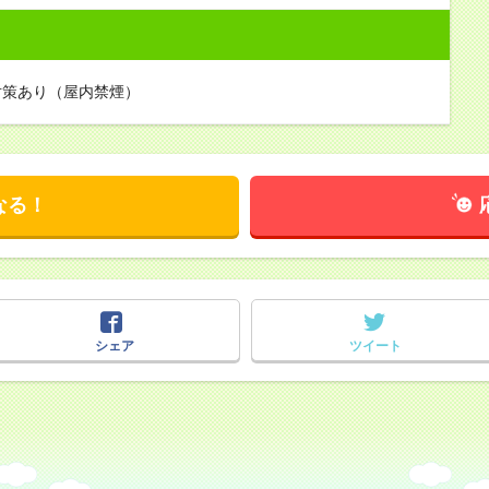
対策あり（屋内禁煙）
なる！
シェア
ツイート