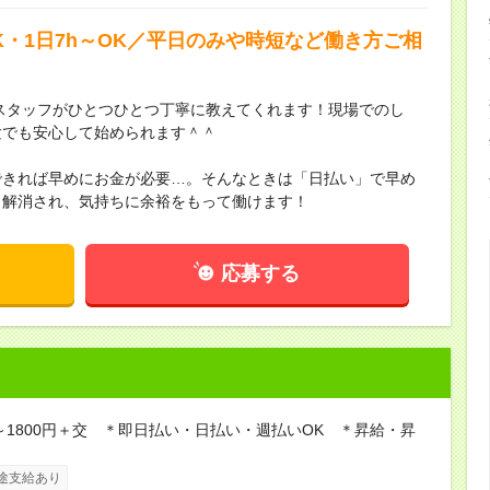
K・1日7h～OK／平日のみや時短など働き方ご相
輩スタッフがひとつひとつ丁寧に教えてくれます！現場でのし
験でも安心して始められます＾＾
できれば早めにお金が必要…。そんなときは「日払い」で早め
も解消され、気持ちに余裕をもって働けます！
応募する
0～1800円＋交 ＊即日払い・日払い・週払いOK ＊昇給・昇
途支給あり