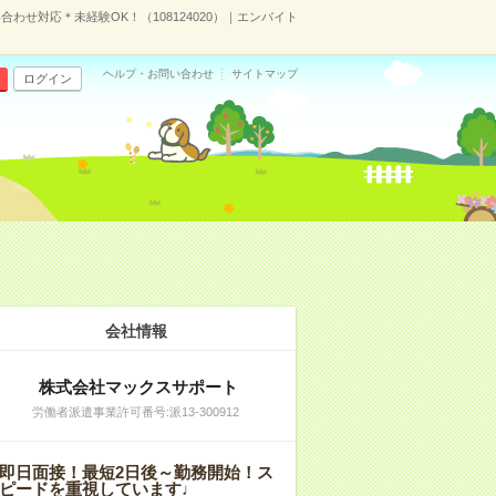
わせ対応＊未経験OK！（108124020）｜エンバイト
ヘルプ・お問い合わせ
サイトマップ
ログイン
会社情報
株式会社マックスサポート
労働者派遣事業許可番号:派13-300912
即日面接！最短2日後～勤務開始！ス
ピードを重視しています♩