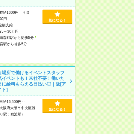
時給1600円 月収
000円
気になる！
全額支給
25～30万円
南森町駅から徒歩5分
/
宮駅から徒歩5分
な場所で働けるイベントスタッフ
気イベントも！来社不要！働いた
日に給料もらえる日払い◎｜阪[ア
ト]
日給16,500円～
大阪府大阪市中央区難
気になる！
り駅：難波駅）