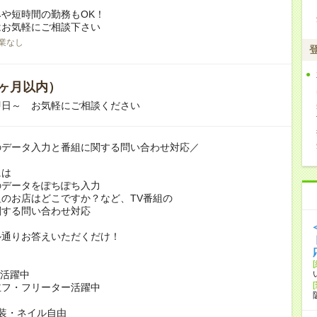
や短時間の勤務もOK！
はお気軽にご相談下さい
業なし
ヶ月以内）
即日～ お気軽にご相談ください
のデータ入力と番組に関する問い合わせ対応／
には
のデータをぽちぽち入力
のお店はどこですか？など、TV番組の
する問い合わせ対応
ル通りお答えいただくだけ！
代活躍中
主フ・フリーター活躍中
装・ネイル自由