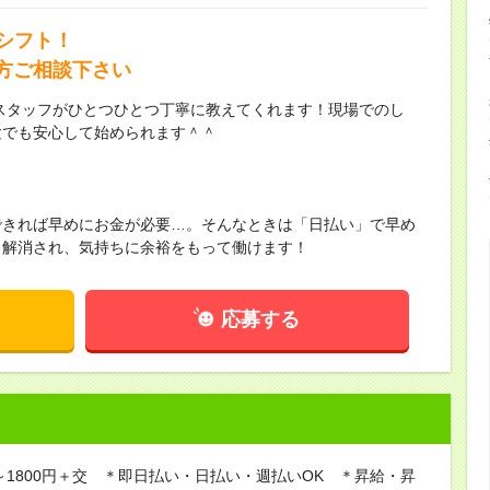
シフト！
方ご相談下さい
輩スタッフがひとつひとつ丁寧に教えてくれます！現場でのし
験でも安心して始められます＾＾
できれば早めにお金が必要…。そんなときは「日払い」で早め
も解消され、気持ちに余裕をもって働けます！
応募する
0～1800円＋交 ＊即日払い・日払い・週払いOK ＊昇給・昇