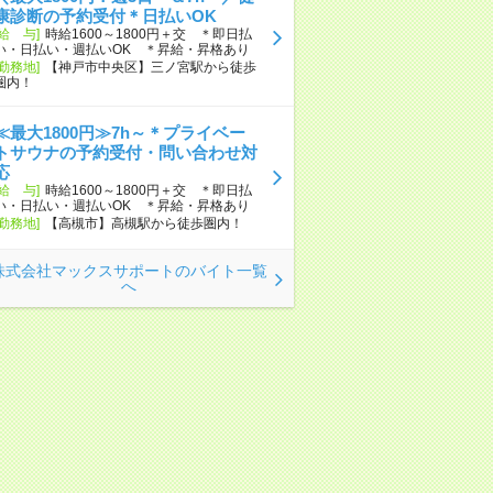
康診断の予約受付＊日払いOK
[給 与]
時給1600～1800円＋交 ＊即日払
い・日払い・週払いOK ＊昇給・昇格あり
[勤務地]
【神戸市中央区】三ノ宮駅から徒歩
圏内！
≪最大1800円≫7h～＊プライベー
トサウナの予約受付・問い合わせ対
応
[給 与]
時給1600～1800円＋交 ＊即日払
い・日払い・週払いOK ＊昇給・昇格あり
[勤務地]
【高槻市】高槻駅から徒歩圏内！
株式会社マックスサポートのバイト一覧
へ