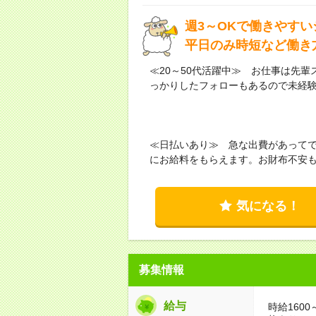
週3～OKで働きやすい
平日のみ時短など働き
≪20～50代活躍中≫ お仕事は先
っかりしたフォローもあるので未経
≪日払いあり≫ 急な出費があって
にお給料をもらえます。お財布不安
気になる！
募集情報
給与
時給160