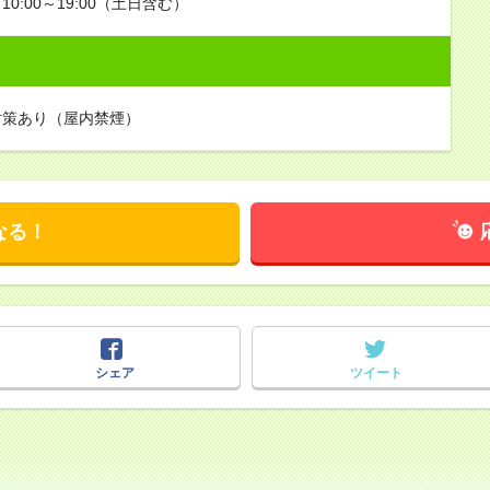
0:00～19:00（土日含む）
対策あり（屋内禁煙）
なる！
シェア
ツイート