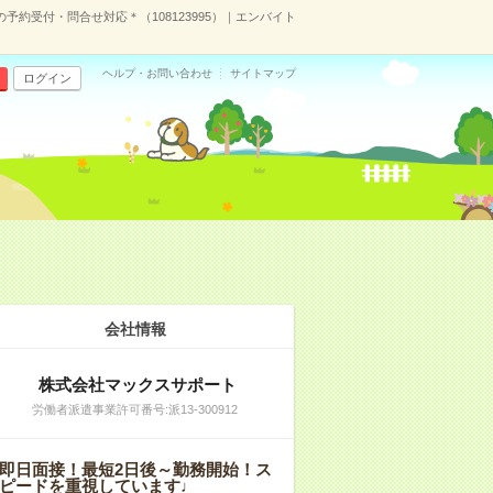
予約受付・問合せ対応＊（108123995）｜エンバイト
ヘルプ・お問い合わせ
サイトマップ
ログイン
会社情報
株式会社マックスサポート
労働者派遣事業許可番号:派13-300912
即日面接！最短2日後～勤務開始！ス
ピードを重視しています♩