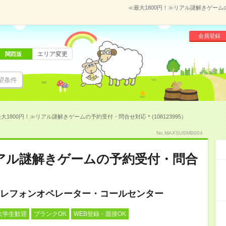
≪最大1800円！≫リアル謎解きゲームの
会員登録
エリア変更
関西版
望条件
大1800円！≫リアル謎解きゲームの予約受付・問合せ対応＊(108123995）
No.MAXSUSMB004
リアル謎解きゲームの予約受付・問合
レフォンオペレーター・コールセンター
大学生歓迎
ブランクOK
WEB登録・面接OK