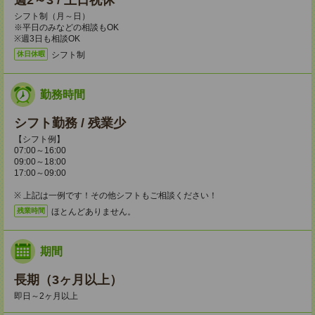
週2～3 / 土日祝休
シフト制（月～日）
※平日のみなどの相談もOK
※週3日も相談OK
シフト制
休日休暇
勤務時間
シフト勤務 / 残業少
【シフト例】
07:00～16:00
09:00～18:00
17:00～09:00
※ 上記は一例です！その他シフトもご相談ください！
ほとんどありません。
残業時間
期間
長期（3ヶ月以上）
即日～2ヶ月以上