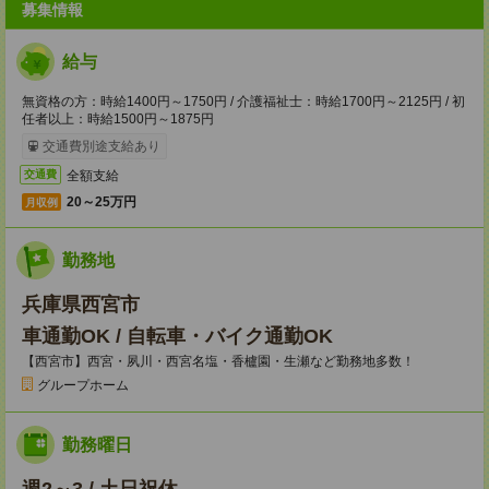
募集情報
給与
無資格の方：時給1400円～1750円 / 介護福祉士：時給1700円～2125円 / 初
任者以上：時給1500円～1875円
交通費別途支給あり
全額支給
交通費
20～25万円
月収例
勤務地
兵庫県西宮市
車通勤OK / 自転車・バイク通勤OK
【西宮市】西宮・夙川・西宮名塩・香櫨園・生瀬など勤務地多数！
グループホーム
勤務曜日