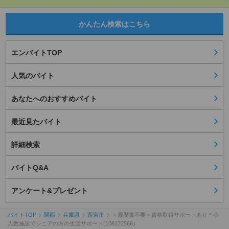
かんたん検索はこちら
エンバイトTOP
人気のバイト
あなたへのおすすめバイト
最近見たバイト
詳細検索
バイトQ&A
アンケート&プレゼント
バイトTOP
関西
兵庫県
西宮市
＜履歴書不要＞資格取得サポートあり＊小
人数施設でシニアの方の生活サポート(108122566）