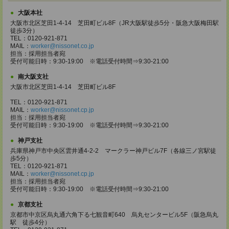
大阪本社
大阪市北区芝田1-4-14 芝田町ビル8F（JR大阪駅徒歩5分・阪急大阪梅田駅
徒歩3分）
TEL：0120-921-871
MAIL：
worker@nissonet.co.jp
担当：採用担当者宛
受付可能日時：9:30-19:00 ※電話受付時間⇒9:30-21:00
南大阪支社
大阪市北区芝田1-4-14 芝田町ビル8F
TEL：0120-921-871
MAIL：
worker@nissonet.cp.jp
担当：採用担当者宛
受付可能日時：9:30-19:00 ※電話受付時間⇒9:30-21:00
神戸支社
兵庫県神戸市中央区雲井通4-2-2 マークラー神戸ビル7F（各線三ノ宮駅徒
歩5分）
TEL：0120-921-871
MAIL：
worker@nissonet.cp.jp
担当：採用担当者宛
受付可能日時：9:30-19:00 ※電話受付時間⇒9:30-21:00
京都支社
京都市中京区烏丸通六角下る七観音町640 烏丸センタービル5F（阪急烏丸
駅 徒歩4分）