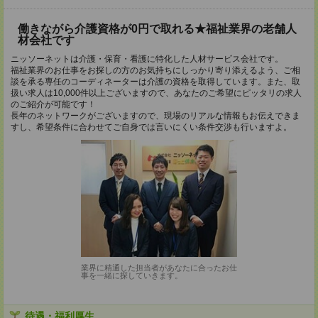
働きながら介護資格が0円で取れる★福祉業界の老舗人
材会社です
ニッソーネットは介護・保育・看護に特化した人材サービス会社です。
福祉業界のお仕事をお探しの方のお気持ちにしっかり寄り添えるよう、ご相
談を承る専任のコーディネーターは介護の資格を取得しています。また、取
扱い求人は10,000件以上ございますので、あなたのご希望にピッタリの求人
のご紹介が可能です！
長年のネットワークがございますので、現場のリアルな情報もお伝えできま
すし、希望条件に合わせてご自身では言いにくい条件交渉も行いますよ。
業界に精通した担当者があなたに合ったお仕
事を一緒に探していきます。
待遇・福利厚生