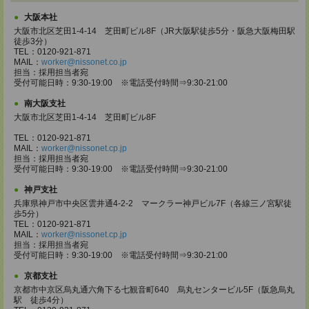
大阪本社
大阪市北区芝田1-4-14 芝田町ビル8F（JR大阪駅徒歩5分・阪急大阪梅田駅
徒歩3分）
TEL：0120-921-871
MAIL：
worker@nissonet.co.jp
担当：採用担当者宛
受付可能日時：9:30-19:00 ※電話受付時間⇒9:30-21:00
南大阪支社
大阪市北区芝田1-4-14 芝田町ビル8F
TEL：0120-921-871
MAIL：
worker@nissonet.cp.jp
担当：採用担当者宛
受付可能日時：9:30-19:00 ※電話受付時間⇒9:30-21:00
神戸支社
兵庫県神戸市中央区雲井通4-2-2 マークラー神戸ビル7F（各線三ノ宮駅徒
歩5分）
TEL：0120-921-871
MAIL：
worker@nissonet.cp.jp
担当：採用担当者宛
受付可能日時：9:30-19:00 ※電話受付時間⇒9:30-21:00
京都支社
京都市中京区烏丸通六角下る七観音町640 烏丸センタービル5F（阪急烏丸
駅 徒歩4分）