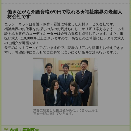
働きながら介護資格が0円で取れる★福祉業界の老舗人
材会社です
ニッソーネットは介護・保育・看護に特化した人材サービス会社です。
福祉業界のお仕事をお探しの方のお気持ちにしっかり寄り添えるよう、ご相
談を承る専任のコーディネーターは介護の資格を取得しています。また、取
扱い求人は10,000件以上ございますので、あなたのご希望にピッタリの求人
のご紹介が可能です！
長年のネットワークがございますので、現場のリアルな情報もお伝えできま
すし、希望条件に合わせてご自身では言いにくい条件交渉も行いますよ。
業界に精通した担当者があなたに合ったお仕
事を一緒に探していきます。
待遇・福利厚生