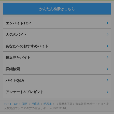
かんたん検索はこちら
エンバイトTOP
人気のバイト
あなたへのおすすめバイト
最近見たバイト
詳細検索
バイトQ&A
アンケート&プレゼント
バイトTOP
関西
兵庫県
明石市
＜履歴書不要＞資格取得サポートあり＊小
人数施設でシニアの方の生活サポート(108122564）