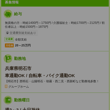
募集情報
給与
無資格の方：時給1400円～1750円 / 介護福祉士：時給1700円～2125円 / 初
任者以上：時給1500円～1875円
交通費別途支給あり
全額支給
交通費
20～25万円
月収例
勤務地
兵庫県明石市
車通勤OK / 自転車・バイク通勤OK
【明石市】西明石・山陽明石・朝霧・西二見・西新町など勤務地多数！
グループホーム
勤務曜日