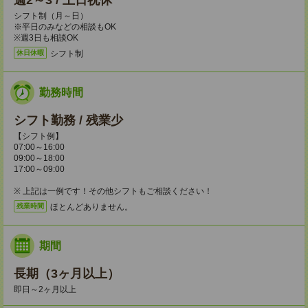
週2～3 / 土日祝休
シフト制（月～日）
※平日のみなどの相談もOK
※週3日も相談OK
シフト制
休日休暇
勤務時間
シフト勤務 / 残業少
【シフト例】
07:00～16:00
09:00～18:00
17:00～09:00
※ 上記は一例です！その他シフトもご相談ください！
ほとんどありません。
残業時間
期間
長期（3ヶ月以上）
即日～2ヶ月以上