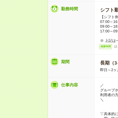
勤務時間
シフト勤
【シフト
07:00～16
09:00～18
17:00～09
※ 上記は
ほ
残業時間
期間
長期（3
即日～2ヶ
仕事内容
／
グループ
利用者の
＼
▽具体的