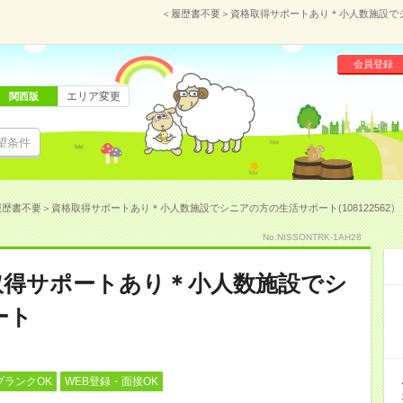
＜履歴書不要＞資格取得サポートあり＊小人数施設でシニ
会員登録
エリア変更
関西版
望条件
歴書不要＞資格取得サポートあり＊小人数施設でシニアの方の生活サポート(108122562）
No.NISSONTRK-1AH28
取得サポートあり＊小人数施設でシ
ート
ブランクOK
WEB登録・面接OK