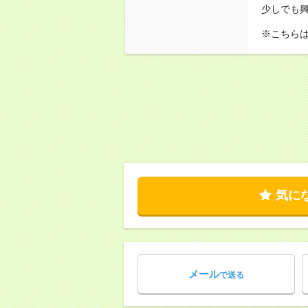
少しでも
※こちら
気に
メール
で送る