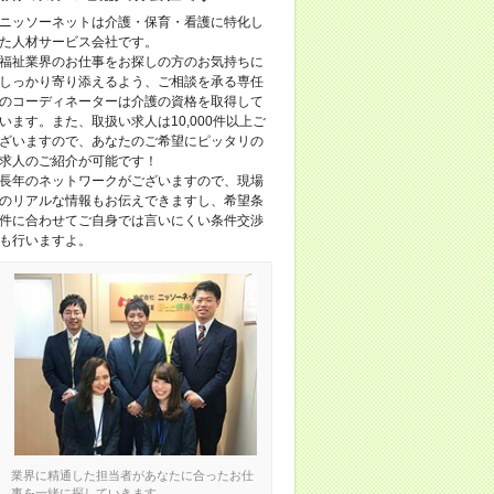
ニッソーネットは介護・保育・看護に特化し
た人材サービス会社です。
福祉業界のお仕事をお探しの方のお気持ちに
しっかり寄り添えるよう、ご相談を承る専任
のコーディネーターは介護の資格を取得して
います。また、取扱い求人は10,000件以上ご
ざいますので、あなたのご希望にピッタリの
求人のご紹介が可能です！
長年のネットワークがございますので、現場
のリアルな情報もお伝えできますし、希望条
件に合わせてご自身では言いにくい条件交渉
も行いますよ。
業界に精通した担当者があなたに合ったお仕
事を一緒に探していきます。