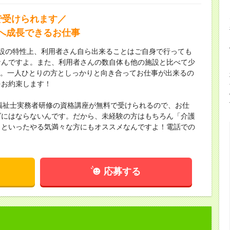
 で受けられます／
へ成長できるお仕事
施設の特性上、利用者さん自ら出来ることはご自身で行っても
なんですよ。また、利用者さんの数自体も他の施設と比べて少
です。一人ひとりの方としっかりと向き合ってお仕事が出来るの
をお約束します！
介護福祉士実務者研修の資格講座が無料で受けられるので、お仕
ダにはならないんです。だから、未経験の方はもちろん「介護
」といったやる気満々な方にもオススメなんですよ！電話での
応募する