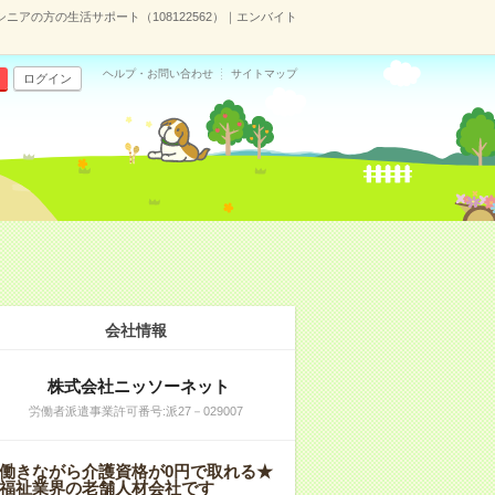
アの方の生活サポート（108122562）｜エンバイト
ヘルプ・お問い合わせ
サイトマップ
ログイン
会社情報
株式会社ニッソーネット
労働者派遣事業許可番号:派27－029007
働きながら介護資格が0円で取れる★
福祉業界の老舗人材会社です