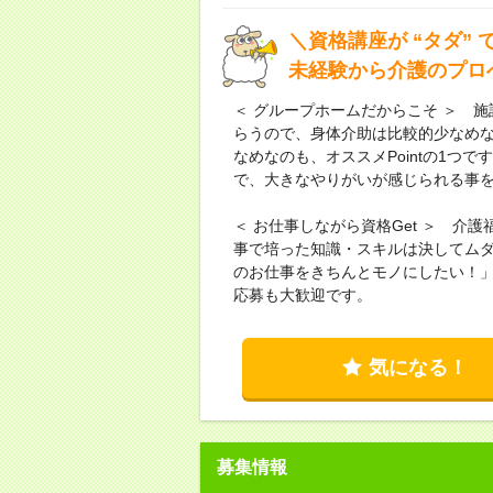
＼資格講座が “タダ”
未経験から介護のプロ
＜ グループホームだからこそ ＞ 
らうので、身体介助は比較的少なめ
なめなのも、オススメPointの1つ
で、大きなやりがいが感じられる事
＜ お仕事しながら資格Get ＞ 
事で培った知識・スキルは決してム
のお仕事をきちんとモノにしたい！
応募も大歓迎です。
気になる！
募集情報