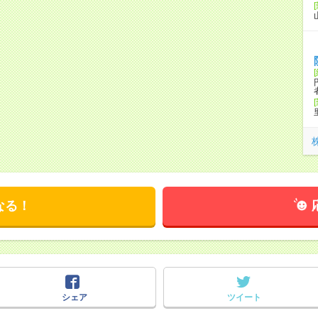
なる！
シェア
ツイート