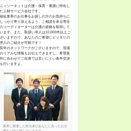
ニッソーネットは介護・保育・看護に特化し
た人材サービス会社です。
福祉業界のお仕事をお探しの方のお気持ちに
しっかり寄り添えるよう、ご相談を承る専任
のコーディネーターは介護の資格を取得して
います。また、取扱い求人は10,000件以上ご
ざいますので、あなたのご希望にピッタリの
求人のご紹介が可能です！
長年のネットワークがございますので、現場
のリアルな情報もお伝えできますし、希望条
件に合わせてご自身では言いにくい条件交渉
も行いますよ。
業界に精通した担当者があなたに合ったお仕
事を一緒に探していきます。