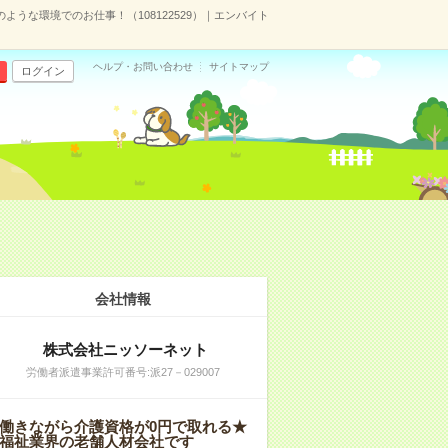
ような環境でのお仕事！（108122529）｜エンバイト
ヘルプ・お問い合わせ
サイトマップ
ログイン
会社情報
株式会社ニッソーネット
労働者派遣事業許可番号:派27－029007
働きながら介護資格が0円で取れる★
福祉業界の老舗人材会社です