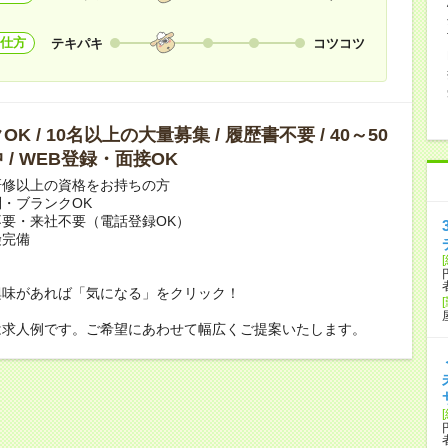
仕方
テキパキ
コツコツ
K / 10名以上の大量募集 / 履歴書不要 / 40～50
 / WEB登録・面接OK
研修以上の資格をお持ちの方
・ブランクOK
要・来社不要（電話登録OK）
険完備
興味があれば「気になる」をクリック！
は求人例です。ご希望にあわせて幅広くご提案いたします。