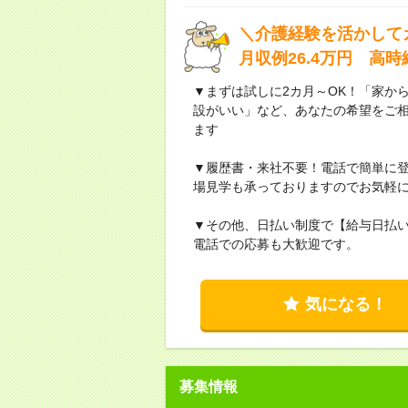
＼介護経験を活かして
月収例26.4万円 高
▼まずは試しに2カ月～OK！「家か
設がいい」など、あなたの希望をご
ます
▼履歴書・来社不要！電話で簡単に登
場見学も承っておりますのでお気軽
▼その他、日払い制度で【給与日払
電話での応募も大歓迎です。
気になる！
募集情報