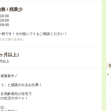
務 / 残業少
16:00
18:00
09:00
一例です！その他シフトもご相談ください！
とんどありません。
ヶ月以上）
月以上
験者募集中／
とう」と感謝されるお仕事！
付き高齢者向け住宅で
方の生活サポート！
には…