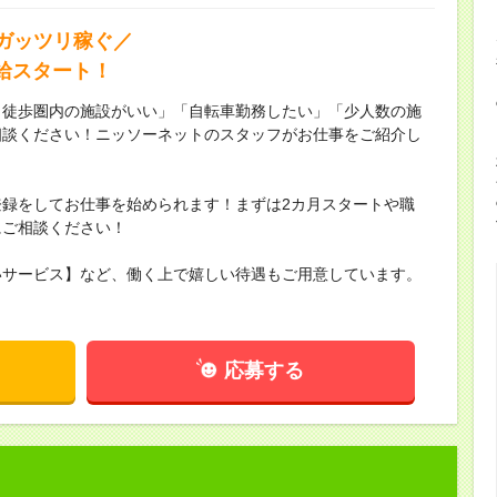
ガッツリ稼ぐ／
時給スタート！
ら徒歩圏内の施設がいい」「自転車勤務したい」「少人数の施
相談ください！ニッソーネットのスタッフがお仕事をご紹介し
録をしてお仕事を始められます！まずは2カ月スタートや職
にご相談ください！
いサービス】など、働く上で嬉しい待遇もご用意しています。
応募する