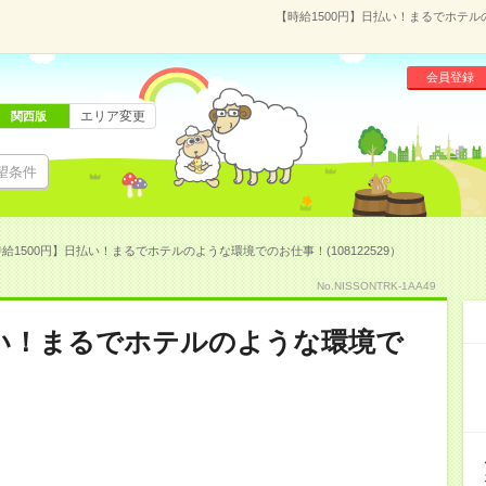
【時給1500円】日払い！まるでホテルの
会員登録
エリア変更
関西版
望条件
給1500円】日払い！まるでホテルのような環境でのお仕事！(108122529）
No.NISSONTRK-1AA49
払い！まるでホテルのような環境で