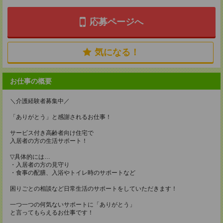
応募ページへ
気になる！
お仕事の概要
＼介護経験者募集中／
「ありがとう」と感謝されるお仕事！
サービス付き高齢者向け住宅で
入居者の方の生活サポート！
▽具体的には…
・入居者の方の見守り
・食事の配膳、入浴やトイレ時のサポートなど
困りごとの相談など日常生活のサポートをしていただきます！
一つ一つの何気ないサポートに「ありがとう」
と言ってもらえるお仕事です！