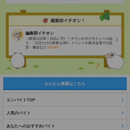
編集部イチオシ
《単発1日OK！日払い可》＊チラシのモクモクシール貼
り、《1日だけの単発もOK》イベントや展示会場での設
営・撤去など
(8/7UP!)
かんたん検索はこちら
エンバイトTOP
人気のバイト
あなたへのおすすめバイト