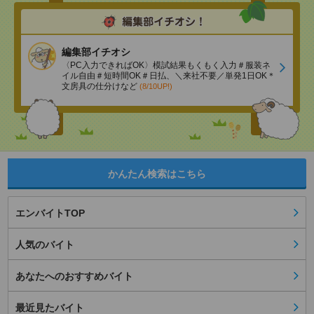
編集部イチオシ
〈PC入力できればOK〉模試結果もくもく入力＃服装ネ
イル自由＃短時間OK＃日払、＼来社不要／単発1日OK＊
文房具の仕分けなど
(8/10UP!)
かんたん検索はこちら
エンバイトTOP
人気のバイト
あなたへのおすすめバイト
最近見たバイト