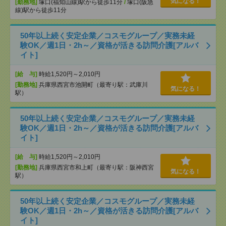
気になる！
[勤務地]
塚口(福知山線)駅から徒歩11分
/
塚口(阪急
線)駅から徒歩11分
50年以上続く安定企業／コスモグループ／実務未経
験OK／週1日・2h～／資格が活きる訪問介護[アルバ
イト]
[給 与]
時給1,520円～2,010円
[勤務地]
兵庫県西宮市池開町（最寄り駅：武庫川
気になる！
駅）
50年以上続く安定企業／コスモグループ／実務未経
験OK／週1日・2h～／資格が活きる訪問介護[アルバ
イト]
[給 与]
時給1,520円～2,010円
[勤務地]
兵庫県西宮市和上町（最寄り駅：阪神西宮
気になる！
駅）
50年以上続く安定企業／コスモグループ／実務未経
験OK／週1日・2h～／資格が活きる訪問介護[アルバ
イト]