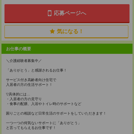
応募ページへ
気になる！
お仕事の概要
＼介護経験者募集中／
「ありがとう」と感謝されるお仕事！
サービス付き高齢者向け住宅で
入居者の方の生活サポート！
▽具体的には…
・入居者の方の見守り
・食事の配膳、入浴やトイレ時のサポートなど
困りごとの相談など日常生活のサポートをしていただきます！
一つ一つの何気ないサポートに「ありがとう」
と言ってもらえるお仕事です！