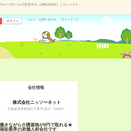
＊グループホームで生活サポ（108122422）｜エンバイト
ヘルプ・お問い合わせ
サイトマップ
ログイン
会社情報
株式会社ニッソーネット
労働者派遣事業許可番号:派27－029007
働きながら介護資格が0円で取れる★
福祉業界の老舗人材会社です