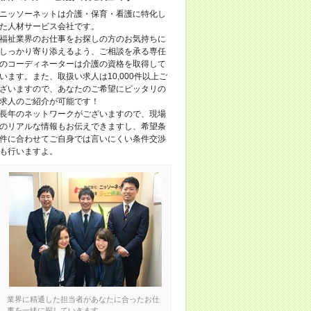
ニッソーネットは介護・保育・看護に特化し
た人材サービス会社です。
福祉業界のお仕事をお探しの方のお気持ちに
しっかり寄り添えるよう、ご相談を承る専任
のコーディネーターは介護の資格を取得して
います。また、取扱い求人は10,000件以上ご
ざいますので、あなたのご希望にピッタリの
求人のご紹介が可能です！
長年のネットワークがございますので、現場
のリアルな情報もお伝えできますし、希望条
件に合わせてご自身では言いにくい条件交渉
も行いますよ。
業界に精通した担当者があなたに合ったお仕
事を一緒に探していきます。