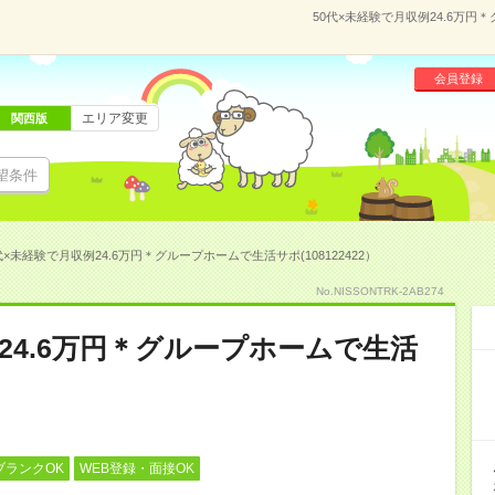
50代×未経験で月収例24.6万円
会員登録
エリア変更
関西版
望条件
代×未経験で月収例24.6万円＊グループホームで生活サポ(108122422）
No.NISSONTRK-2AB274
24.6万円＊グループホームで生活
ブランクOK
WEB登録・面接OK