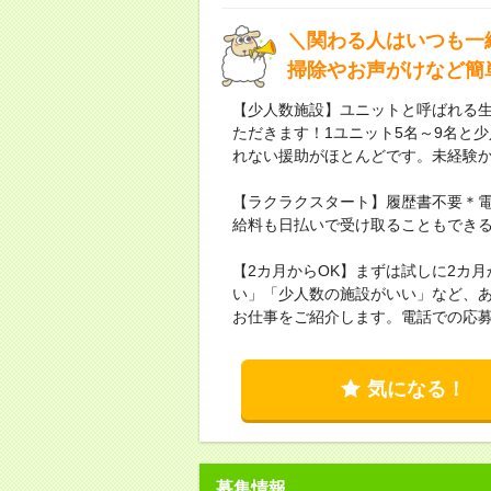
＼関わる人はいつも一
掃除やお声がけなど簡
【少人数施設】ユニットと呼ばれる
ただきます！1ユニット5名～9名と
れない援助がほとんどです。未経験
【ラクラクスタート】履歴書不要＊電
給料も日払いで受け取ることもできる
【2カ月からOK】まずは試しに2カ
い」「少人数の施設がいい」など、
お仕事をご紹介します。電話での応
気になる！
募集情報