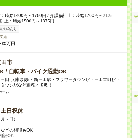
時給1400円～1750円 / 介護福祉士：時給1700円～2125
者以上：時給1500円～1875円
途支給あり
支給
～25万円
三田市
K / 自転車・バイク通勤OK
三田(兵庫県)駅・新三田駅・フラワータウン駅・三田本町駅・
ィタウン駅など勤務地多数！
ホーム
/ 土日祝休
（月～日）
などの相談もOK
相談OK