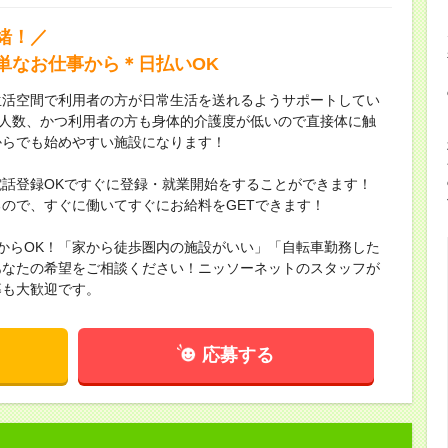
緒！／
単なお仕事から＊日払いOK
生活空間で利用者の方が日常生活を送れるようサポートしてい
少人数、かつ利用者の方も身体的介護度が低いので直接体に触
からでも始めやすい施設になります！
話登録OKですぐに登録・就業開始をすることができます！
ので、すぐに働いてすぐにお給料をGETできます！
月からOK！「家から徒歩圏内の施設がいい」「自転車勤務した
あなたの希望をご相談ください！ニッソーネットのスタッフが
募も大歓迎です。
応募する