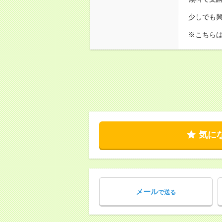
少しでも
※こちら
気に
メール
で送る