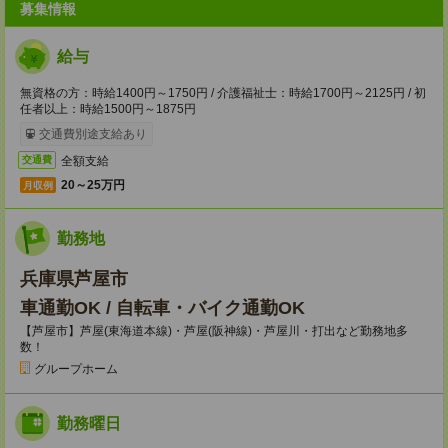
募集情報
給与
無資格の方：時給1400円～1750円 / 介護福祉士：時給1700円～2125円 / 初
任者以上：時給1500円～1875円
交通費別途支給あり
全額支給
交通費
20～25万円
月収例
勤務地
兵庫県芦屋市
車通勤OK / 自転車・バイク通勤OK
【芦屋市】芦屋(東海道本線)・芦屋(阪神線)・芦屋川・打出など勤務地多
数！
グループホーム
勤務曜日