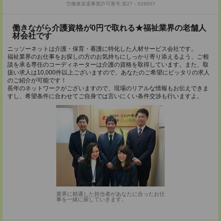
労働者派遣事業許可番号:派27－029007
働きながら介護資格が0円で取れる★福祉業界の老舗人
材会社です
ニッソーネットは介護・保育・看護に特化した人材サービス会社です。
福祉業界のお仕事をお探しの方のお気持ちにしっかり寄り添えるよう、ご相
談を承る専任のコーディネーターは介護の資格を取得しています。また、取
扱い求人は10,000件以上ございますので、あなたのご希望にピッタリの求人
のご紹介が可能です！
長年のネットワークがございますので、現場のリアルな情報もお伝えできま
すし、希望条件に合わせてご自身では言いにくい条件交渉も行いますよ。
業界に精通した担当者があなたに合ったお仕
事を一緒に探していきます。