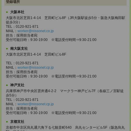
登録場所
大阪本社
大阪市北区芝田1-4-14 芝田町ビル8F（JR大阪駅徒歩5分・阪急大阪梅田駅
徒歩3分）
TEL：0120-921-871
MAIL：
worker@nissonet.co.jp
担当：採用担当者宛
受付可能日時：9:30-19:00 ※電話受付時間⇒9:30-21:00
南大阪支社
大阪市北区芝田1-4-14 芝田町ビル8F
TEL：0120-921-871
MAIL：
worker@nissonet.cp.jp
担当：採用担当者宛
受付可能日時：9:30-19:00 ※電話受付時間⇒9:30-21:00
神戸支社
兵庫県神戸市中央区雲井通4-2-2 マークラー神戸ビル7F（各線三ノ宮駅徒
歩5分）
TEL：0120-921-871
MAIL：
worker@nissonet.cp.jp
担当：採用担当者宛
受付可能日時：9:30-19:00 ※電話受付時間⇒9:30-21:00
京都支社
京都市中京区烏丸通六角下る七観音町640 烏丸センタービル5F（阪急烏丸