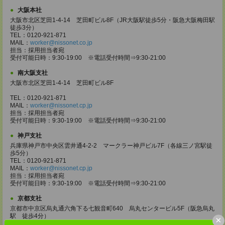
大阪本社
大阪市北区芝田1-4-14 芝田町ビル8F（JR大阪駅徒歩5分・阪急大阪梅田駅
徒歩3分）
TEL：0120-921-871
MAIL：
worker@nissonet.co.jp
担当：採用担当者宛
受付可能日時：9:30-19:00 ※電話受付時間⇒9:30-21:00
南大阪支社
大阪市北区芝田1-4-14 芝田町ビル8F
TEL：0120-921-871
MAIL：
worker@nissonet.cp.jp
担当：採用担当者宛
受付可能日時：9:30-19:00 ※電話受付時間⇒9:30-21:00
神戸支社
兵庫県神戸市中央区雲井通4-2-2 マークラー神戸ビル7F（各線三ノ宮駅徒
歩5分）
TEL：0120-921-871
MAIL：
worker@nissonet.cp.jp
担当：採用担当者宛
受付可能日時：9:30-19:00 ※電話受付時間⇒9:30-21:00
京都支社
京都市中京区烏丸通六角下る七観音町640 烏丸センタービル5F（阪急烏丸
駅 徒歩4分）
×
TEL：0120-921-871