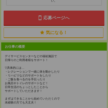
い。
応募ページへ
気になる！
お仕事の概要
デイサービスセンターなどの福祉施設で
日帰りのご利用者様をサポート！
▽具体的には…
・レクレーションで一緒に体を動かしたり
・リハビリなどのサポートをしたり
・ご飯を食べるのを手伝ったり
お風呂やトイレのサポートなど！
日常生活のちょっとしたことから
サポートしていただきます！
まずはできることから始めていただくので
未経験の方でも大丈夫！