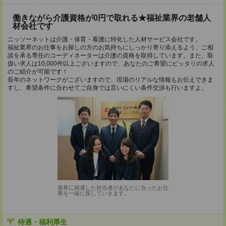
働きながら介護資格が0円で取れる★福祉業界の老舗人
材会社です
ニッソーネットは介護・保育・看護に特化した人材サービス会社です。
福祉業界のお仕事をお探しの方のお気持ちにしっかり寄り添えるよう、ご相
談を承る専任のコーディネーターは介護の資格を取得しています。また、取
扱い求人は10,000件以上ございますので、あなたのご希望にピッタリの求人
のご紹介が可能です！
長年のネットワークがございますので、現場のリアルな情報もお伝えできま
すし、希望条件に合わせてご自身では言いにくい条件交渉も行いますよ。
業界に精通した担当者があなたに合ったお仕
事を一緒に探していきます。
待遇・福利厚生