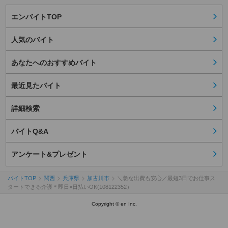
エンバイトTOP
人気のバイト
あなたへのおすすめバイト
最近見たバイト
詳細検索
バイトQ&A
アンケート&プレゼント
バイトTOP
関西
兵庫県
加古川市
＼急な出費も安心／最短3日でお仕事ス
タートできる介護＊即日×日払いOK(108122352）
Copyright © en Inc.