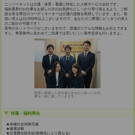
ニッソーネットは介護・保育・看護に特化した人材サービス会社です。
福祉業界のお仕事をお探しの方のお気持ちにしっかり寄り添えるよう、ご相
談を承る専任のコーディネーターは介護の資格を取得しています。また、取
扱い求人は10,000件以上ございますので、あなたのご希望にピッタリの求人
のご紹介が可能です！
長年のネットワークがございますので、現場のリアルな情報もお伝えできま
すし、希望条件に合わせてご自身では言いにくい条件交渉も行いますよ。
業界に精通した担当者があなたに合ったお仕
事を一緒に探していきます。
待遇・福利厚生
★各種社会保険完備
★健康診断
★交通費全額支給(勤務先により異なる)