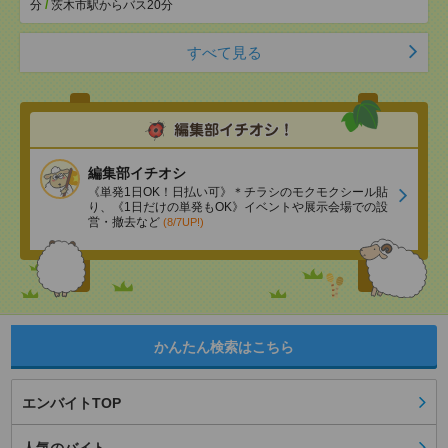
分
/
茨木市駅からバス20分
すべて見る
編集部イチオシ
《単発1日OK！日払い可》＊チラシのモクモクシール貼
り、《1日だけの単発もOK》イベントや展示会場での設
営・撤去など
(8/7UP!)
かんたん検索はこちら
エンバイトTOP