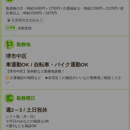
無資格の方：時給1400円～1750円 / 介護福祉士：時給1700円～2125円 / 初
任者以上：時給1500円～1875円
交通費別途支給あり
全額支給
交通費
勤務地
堺市中区
車通勤OK / 自転車・バイク通勤OK
【堺市中区】深井駅など勤務地多数！
介護施設や病院など ★自宅近くの施設がいいなど勤務地ご相談くださ
い
勤務曜日
週2～3 / 土日祝休
シフト制（月～日）
※平日のみなどの相談もOK
※週3なども相談OK