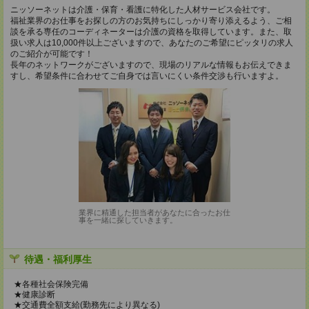
ニッソーネットは介護・保育・看護に特化した人材サービス会社です。
福祉業界のお仕事をお探しの方のお気持ちにしっかり寄り添えるよう、ご相
談を承る専任のコーディネーターは介護の資格を取得しています。また、取
扱い求人は10,000件以上ございますので、あなたのご希望にピッタリの求人
のご紹介が可能です！
長年のネットワークがございますので、現場のリアルな情報もお伝えできま
すし、希望条件に合わせてご自身では言いにくい条件交渉も行いますよ。
業界に精通した担当者があなたに合ったお仕
事を一緒に探していきます。
待遇・福利厚生
★各種社会保険完備
★健康診断
★交通費全額支給(勤務先により異なる)