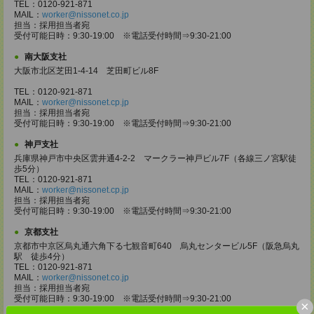
TEL：0120-921-871
MAIL：
worker@nissonet.co.jp
担当：採用担当者宛
受付可能日時：9:30-19:00 ※電話受付時間⇒9:30-21:00
南大阪支社
大阪市北区芝田1-4-14 芝田町ビル8F
TEL：0120-921-871
MAIL：
worker@nissonet.cp.jp
担当：採用担当者宛
受付可能日時：9:30-19:00 ※電話受付時間⇒9:30-21:00
神戸支社
兵庫県神戸市中央区雲井通4-2-2 マークラー神戸ビル7F（各線三ノ宮駅徒
歩5分）
TEL：0120-921-871
MAIL：
worker@nissonet.cp.jp
担当：採用担当者宛
受付可能日時：9:30-19:00 ※電話受付時間⇒9:30-21:00
京都支社
京都市中京区烏丸通六角下る七観音町640 烏丸センタービル5F（阪急烏丸
駅 徒歩4分）
TEL：0120-921-871
MAIL：
worker@nissonet.co.jp
担当：採用担当者宛
受付可能日時：9:30-19:00 ※電話受付時間⇒9:30-21:00
×