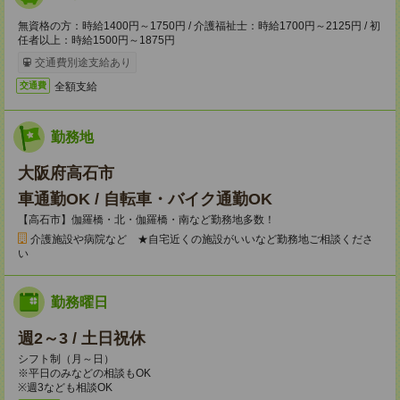
無資格の方：時給1400円～1750円 / 介護福祉士：時給1700円～2125円 / 初
任者以上：時給1500円～1875円
交通費別途支給あり
全額支給
交通費
勤務地
大阪府高石市
車通勤OK / 自転車・バイク通勤OK
【高石市】伽羅橋・北・伽羅橋・南など勤務地多数！
介護施設や病院など ★自宅近くの施設がいいなど勤務地ご相談くださ
い
勤務曜日
週2～3 / 土日祝休
シフト制（月～日）
※平日のみなどの相談もOK
※週3なども相談OK