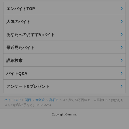
エンバイトTOP
人気のバイト
あなたへのおすすめバイト
最近見たバイト
詳細検索
バイトQ&A
アンケート&プレゼント
バイトTOP
関西
大阪府
高石市
3ヵ月で73万円稼ぐ！未経験OK＊おばあち
ゃんのお話相手など(108122325）
Copyright © en Inc.