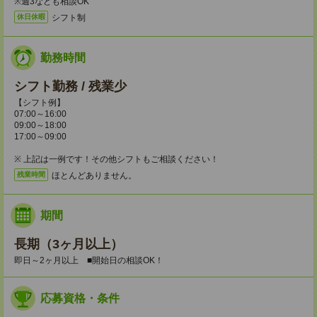
※週3なども相談OK
シフト制
休日休暇
勤務時間
シフト勤務 / 残業少
【シフト例】
07:00～16:00
09:00～18:00
17:00～09:00
※ 上記は一例です！その他シフトもご相談ください！
ほとんどありません。
残業時間
期間
長期（3ヶ月以上）
即日～2ヶ月以上 ■開始日の相談OK！
応募資格・条件