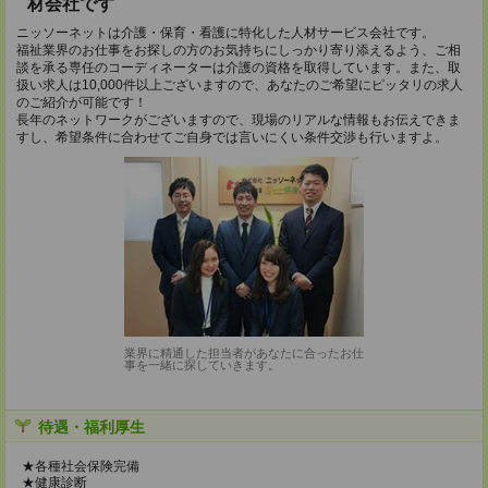
材会社です
ニッソーネットは介護・保育・看護に特化した人材サービス会社です。
福祉業界のお仕事をお探しの方のお気持ちにしっかり寄り添えるよう、ご相
談を承る専任のコーディネーターは介護の資格を取得しています。また、取
扱い求人は10,000件以上ございますので、あなたのご希望にピッタリの求人
のご紹介が可能です！
長年のネットワークがございますので、現場のリアルな情報もお伝えできま
すし、希望条件に合わせてご自身では言いにくい条件交渉も行いますよ。
業界に精通した担当者があなたに合ったお仕
事を一緒に探していきます。
待遇・福利厚生
★各種社会保険完備
★健康診断