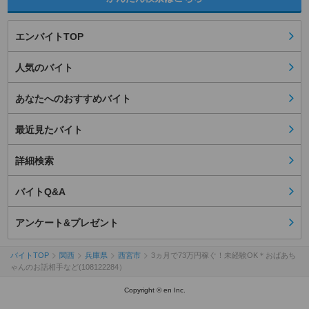
エンバイトTOP
人気のバイト
あなたへのおすすめバイト
最近見たバイト
詳細検索
バイトQ&A
アンケート&プレゼント
バイトTOP
関西
兵庫県
西宮市
3ヵ月で73万円稼ぐ！未経験OK＊おばあち
ゃんのお話相手など(108122284）
Copyright © en Inc.