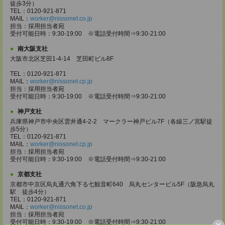
徒歩3分）
TEL：0120-921-871
MAIL：
worker@nissonet.co.jp
担当：採用担当者宛
受付可能日時：9:30-19:00 ※電話受付時間⇒9:30-21:00
南大阪支社
大阪市北区芝田1-4-14 芝田町ビル8F
TEL：0120-921-871
MAIL：
worker@nissonet.cp.jp
担当：採用担当者宛
受付可能日時：9:30-19:00 ※電話受付時間⇒9:30-21:00
神戸支社
兵庫県神戸市中央区雲井通4-2-2 マークラー神戸ビル7F（各線三ノ宮駅徒
歩5分）
TEL：0120-921-871
MAIL：
worker@nissonet.cp.jp
担当：採用担当者宛
受付可能日時：9:30-19:00 ※電話受付時間⇒9:30-21:00
京都支社
京都市中京区烏丸通六角下る七観音町640 烏丸センタービル5F（阪急烏丸
駅 徒歩4分）
TEL：0120-921-871
MAIL：
worker@nissonet.co.jp
担当：採用担当者宛
受付可能日時：9:30-19:00 ※電話受付時間⇒9:30-21:00
×