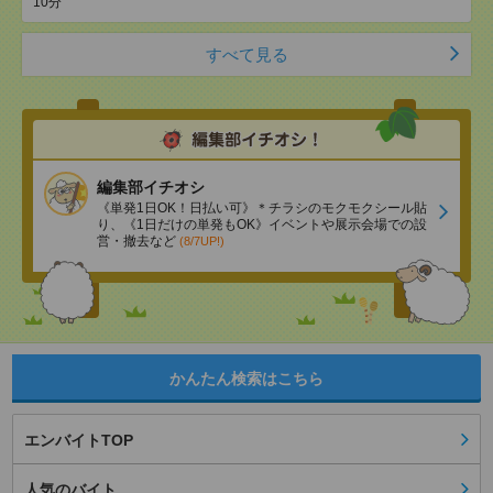
10分
すべて見る
編集部イチオシ
《単発1日OK！日払い可》＊チラシのモクモクシール貼
り、《1日だけの単発もOK》イベントや展示会場での設
営・撤去など
(8/7UP!)
かんたん検索はこちら
エンバイトTOP
人気のバイト