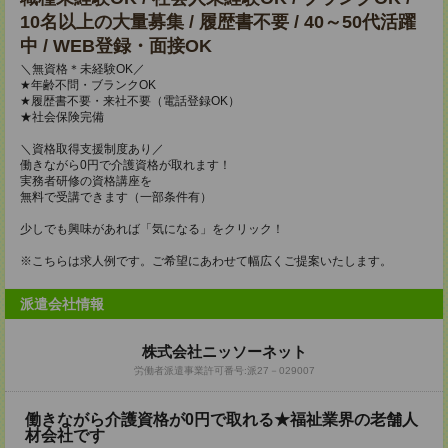
10名以上の大量募集 / 履歴書不要 / 40～50代活躍
中 / WEB登録・面接OK
＼無資格＊未経験OK／
★年齢不問・ブランクOK
★履歴書不要・来社不要（電話登録OK）
★社会保険完備
＼資格取得支援制度あり／
働きながら0円で介護資格が取れます！
実務者研修の資格講座を
無料で受講できます（一部条件有）
少しでも興味があれば「気になる」をクリック！
※こちらは求人例です。ご希望にあわせて幅広くご提案いたします。
派遣会社情報
株式会社ニッソーネット
労働者派遣事業許可番号:派27－029007
働きながら介護資格が0円で取れる★福祉業界の老舗人
材会社です