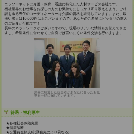
ニッソーネットは介護・保育・看護に特化した人材サービス会社です。
福祉業界のお仕事をお探しの方のお気持ちにしっかり寄り添えるよう、ご相
談を承る専任のコーディネーターは介護の資格を取得しています。また、取
扱い求人は10,000件以上ございますので、あなたのご希望にピッタリの求人
のご紹介が可能です！
長年のネットワークがございますので、現場のリアルな情報もお伝えできま
すし、希望条件に合わせてご自身では言いにくい条件交渉も行いますよ。
業界に精通した担当者があなたに合ったお仕
事を一緒に探していきます。
待遇・福利厚生
★各種社会保険完備
★健康診断
★交通費全額支給(勤務先により異なる)