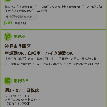
無資格の方：時給1400円～1750円 / 介護福祉士：時給1700円～2125円 / 初
任者以上：時給1500円～1875円
交通費別途支給あり
全額支給
交通費
勤務地
神戸市兵庫区
車通勤OK / 自転車・バイク通勤OK
【神戸市兵庫区】兵庫・御崎公園・湊川・和田岬・大開など勤務地多数！
介護施設や病院など ★自宅近くの施設がいいなど勤務地ご相談くださ
い
勤務曜日
週2～3 / 土日祝休
シフト制（月～日）
※平日のみなどの相談もOK
※週3なども相談OK