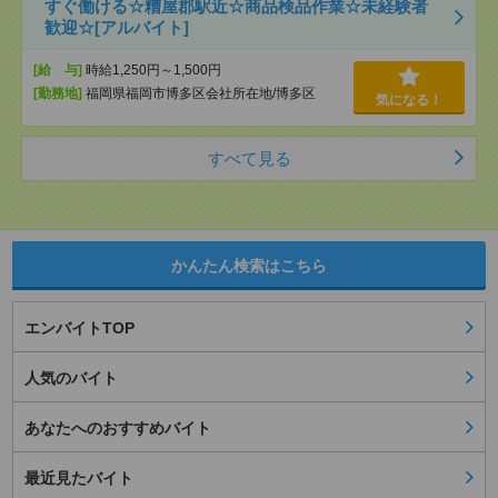
すぐ働ける☆糟屋郡駅近☆商品検品作業☆未経験者
歓迎☆[アルバイト]
[給 与]
時給1,250円～1,500円
[勤務地]
福岡県福岡市博多区会社所在地/博多区
気になる！
すべて見る
かんたん検索はこちら
エンバイトTOP
人気のバイト
あなたへのおすすめバイト
最近見たバイト