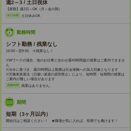
週2～3 / 土日祝休
【夜勤】週2日～OK（月～金の間）
土日休みOK
休日休暇
勤務時間
シフト勤務 / 残業なし
16:00～翌9:00 ※残業なし！
※Wワークの場合、他のお仕事と合わせ週40時間超の就業はご案内できませ
ん
※法令に基づき、週20時間以上勤務は社会保険への加入対象となります
※労働者派遣法（日雇い派遣の原則禁止）により、短時間・短期間の就業は
ご案内が難しい場合があります
残業はありません。
残業時間
期間
短期（3ヶ月以内）
開始日はご相談ください！ ★職場が気に入れば、長期でも働けます！