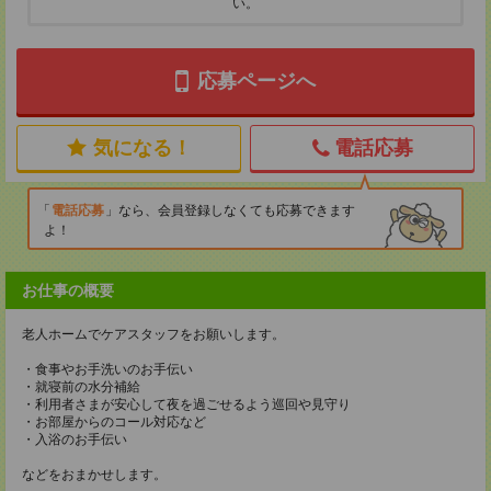
い。
応募ページへ
気になる！
電話応募
電話応募
なら、会員登録しなくても応募できます
よ！
お仕事の概要
老人ホームでケアスタッフをお願いします。
・食事やお手洗いのお手伝い
・就寝前の水分補給
・利用者さまが安心して夜を過ごせるよう巡回や見守り
・お部屋からのコール対応など
・入浴のお手伝い
などをおまかせします。