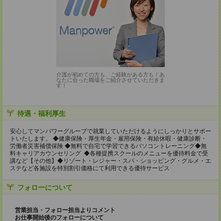
介護が初めての方も、ご経験がある方も！あ
なたに合った職場をご紹介させていただきま
す！
待遇・福利厚生
安心してマンパワーグループで就業していただけるようにしっかりとサポー
トいたします。 ◆健康保険・厚生年金・雇用保険・有給休暇・健康診断・
労働者災害補償保険 ◆無料で自宅で学習できるパソコントレーニング◆無
料キャリアカウンセリング ◆各種提携スクールのメニューを優待料金で受
講など【その他】◆リゾート・レジャー・スパ・ショッピング・グルメ・エ
ステなど各施設を特別割引価格にて利用できる優待サービス
フォローについて
営業担当・フォロー担当よりコメント
お仕事開始後のフォローについて