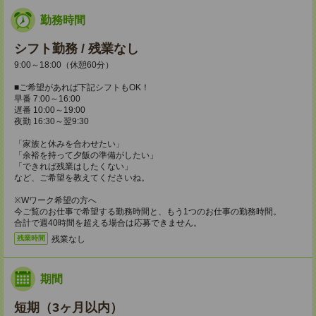
勤務時間
シフト勤務 / 残業なし
9:00～18:00（休憩60分）
■ご希望があれば下記シフトもOK！
早番 7:00～16:00
遅番 10:00～19:00
夜勤 16:30～翌9:30
「家族と休みを合わせたい」
「余裕を持って夕飯の準備がしたい」
「できれば残業はしたくない」
など、ご希望を教えてくださいね。
※Wワーク希望の方へ
今ご覧のお仕事で希望する勤務時間と、もう1つのお仕事の勤務時間。
合計で週40時間を超える場合は応募できません。
残業なし
残業時間
期間
短期（3ヶ月以内）