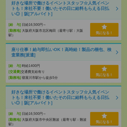
好きな場所で働けるイベントスタッフ☆人気イベン
トも！来社不要！働いたその日に給料もらえる日払
い◎｜阪[アルバイト]
[給 与]
日給16,500円～
[勤務地]
大阪府大阪市北区梅田（最寄り駅：大阪
気になる！
駅）
座り仕事！給与即払いOK！高時給！製品の梱包、検
査業務[派遣]
[給 与]
時給1400円
[交通費]
交通費支給有り
気になる！
[勤務地]
寝屋川市駅から徒歩5分
好きな場所で働けるイベントスタッフ☆人気イベン
トも！来社不要！働いたその日に給料もらえる日払
い◎｜阪[アルバイト]
[給 与]
日給16,500円～
[勤務地]
大阪府大阪市中央区難波（最寄り駅：難波
気になる！
駅）