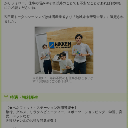
かりフォロー。仕事の悩みやそれ以外のことでも不安なことがあればお気軽
にご相談くださいね。
※日研トータルソーシングは経済産業省より「地域未来牽引企業」に選定され
ました。
未経験OK！年齢不問のお仕事多数ございま
す！お気軽にご応募下さい。
待遇・福利厚生
【★ベネフィット・ステーション利用可能★】
旅行、グルメ、リラク＆ビューティー、スポーツ、ショッピング、学習、育
児、ペットなど
各種ジャンルのお得な特典多数！