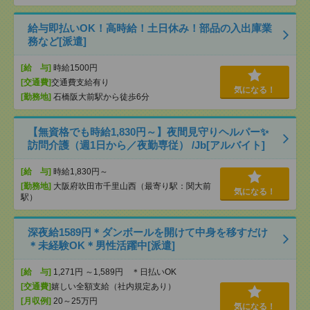
給与即払いOK！高時給！土日休み！部品の入出庫業
務など[派遣]
[給 与]
時給1500円
[交通費]
交通費支給有り
気になる！
[勤務地]
石橋阪大前駅から徒歩6分
【無資格でも時給1,830円～】夜間見守りヘルパー✨
訪問介護（週1日から／夜勤専従） /Jb[アルバイト]
[給 与]
時給1,830円～
[勤務地]
大阪府吹田市千里山西（最寄り駅：関大前
気になる！
駅）
深夜給1589円＊ダンボールを開けて中身を移すだけ
＊未経験OK＊男性活躍中[派遣]
[給 与]
1,271円 ～1,589円 ＊日払いOK
[交通費]
嬉しい全額支給（社内規定あり）
[月収例]
20～25万円
気になる！