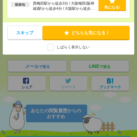
西梅田駅から徒歩3分 / 大阪梅田(阪神
勤務地
気になる!
線)駅から徒歩4分 / 大阪駅から徒歩4
分 / …
応募ページへ
スキップ
どちらも気になる！
気になる！
電話応募
しばらく表示しない
メール
LINE
で送る
で送る
シェア
ツイート
ブックマーク
あなたの閲覧履歴からの
おすすめ