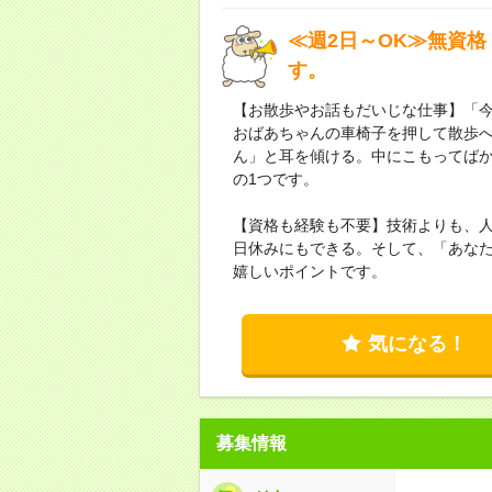
≪週2日～OK≫無資格
す。
【お散歩やお話もだいじな仕事】「
おばあちゃんの車椅子を押して散歩
ん」と耳を傾ける。中にこもってば
の1つです。
【資格も経験も不要】技術よりも、人
日休みにもできる。そして、「あな
嬉しいポイントです。
気になる！
募集情報