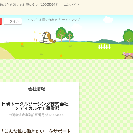
歩付き添いも仕事の1つ（108056149）｜エンバイト
ヘルプ・お問い合わせ
サイトマップ
ログイン
会社情報
日研トータルソーシング株式会社
メディカルケア事業部
労働者派遣事業許可番号:派13-060060
「こんな風に働きたい」をサポート