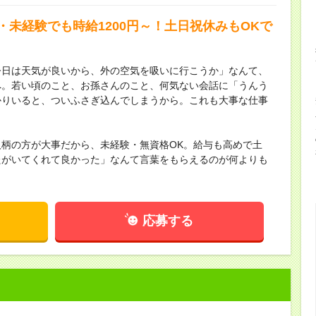
・未経験でも時給1200円～！土日祝休みもOKで
今日は天気が良いから、外の空気を吸いに行こうか」なんて、
へ。若い頃のこと、お孫さんのこと、何気ない会話に「うんう
かりいると、ついふさぎ込んでしまうから。これも大事な仕事
柄の方が大事だから、未経験・無資格OK。給与も高めで土
たがいてくれて良かった」なんて言葉をもらえるのが何よりも
応募する