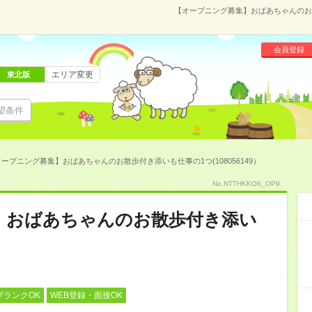
【オープニング募集】おばあちゃんのお散
会員登録
エリア変更
東北版
望条件
ープニング募集】おばあちゃんのお散歩付き添いも仕事の1つ(108056149）
No.NTTHKKO6_OP9
】おばあちゃんのお散歩付き添い
ブランクOK
WEB登録・面接OK