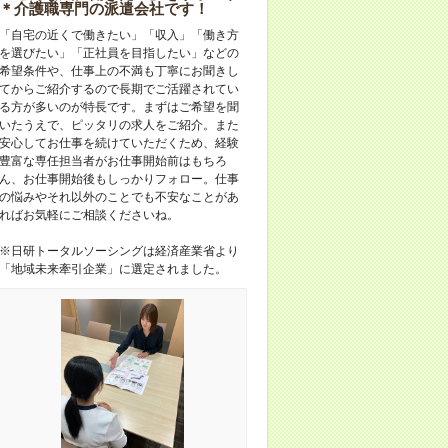
＊介護職専門の派遣会社です！
「自宅の近くで働きたい」「収入」「働き方
を選びたい」「正社員を目指したい」などの
希望条件や、仕事上の不満も丁寧にお聞きし
てからご紹介するので長期でご活躍されてい
る方が多いのが特長です。まずはご希望を聞
いたうえで、ピッタリの求人をご紹介。また
安心してお仕事を続けていただくため、経験
豊富な専任担当者がお仕事開始前はもちろ
ん、お仕事開始後もしっかりフォロー。仕事
の悩みやそれ以外のことでも不安なことがあ
ればお気軽にご相談くださいね。
※日研トータルソーシングは経済産業省より
「地域未来牽引企業」に選定されました。