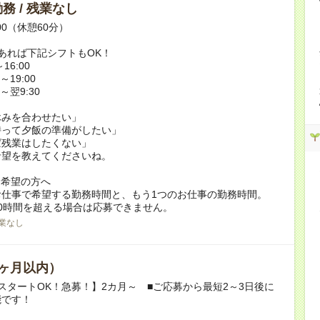
務 / 残業なし
:00（休憩60分）
あれば下記シフトもOK！
16:00
～19:00
0～翌9:30
休みを合わせたい」
持って夕飯の準備がしたい」
ば残業はしたくない」
希望を教えてくださいね。
ク希望の方へ
お仕事で希望する勤務時間と、もう1つのお仕事の勤務時間。
0時間を超える場合は応募できません。
業なし
ヶ月以内）
スタートOK！急募！】2カ月～ ■ご応募から最短2～3日後に
能です！