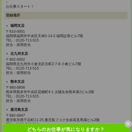
↓
お仕事スタート！
登録場所
福岡支店
〒810-0001
福岡県福岡市中央区天神2-14-2 福岡証券ビル7階
TEL：0120-713-515
担当：採用担当
北九州支店
〒802-0002
福岡県北九州市小倉北区京町2-7-8 小倉ビル7階
TEL：0120-713-515
担当：採用担当
熊本支店
〒860-0806
熊本県熊本市中央区花畑町4-1 太陽生命熊本第2ビル2階
TEL：0120-713-515
担当：採用担当
鹿児島支店
〒892-0847
鹿児島市西千石町11-25 鹿児島フコク生命高見馬場ビル2階
×
TEL：0120-713-515
どちらのお仕事が気になりますか？
担当：採用担当