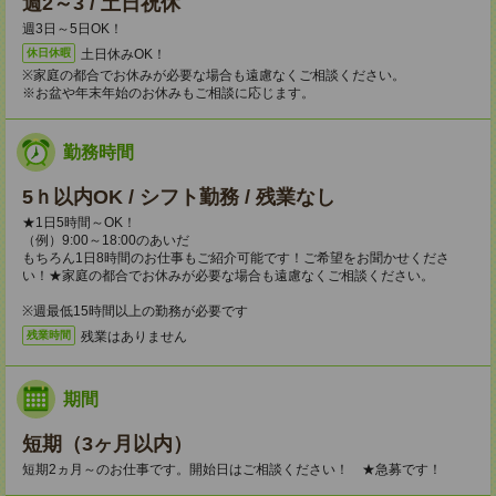
週2～3 / 土日祝休
週3日～5日OK！
土日休みOK！
休日休暇
※家庭の都合でお休みが必要な場合も遠慮なくご相談ください。
※お盆や年末年始のお休みもご相談に応じます。
勤務時間
5ｈ以内OK / シフト勤務 / 残業なし
★1日5時間～OK！
（例）9:00～18:00のあいだ
もちろん1日8時間のお仕事もご紹介可能です！ご希望をお聞かせくださ
い！★家庭の都合でお休みが必要な場合も遠慮なくご相談ください。
※週最低15時間以上の勤務が必要です
残業はありません
残業時間
期間
短期（3ヶ月以内）
短期2ヵ月～のお仕事です。開始日はご相談ください！ ★急募です！