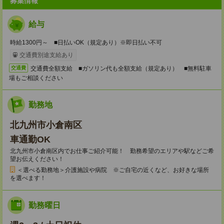
募集情報
給与
時給1300円～ ■日払いOK（規定あり）※即日払い不可
交通費別途支給あり
交通費全額支給 ■ガソリン代も全額支給（規定あり） ■無料駐車
交通費
場もご相談ください
勤務地
北九州市小倉南区
車通勤OK
北九州市小倉南区内でお仕事ご紹介可能！ 勤務希望のエリアや駅などご希
望お伝えください！
＜選べる勤務地＞介護施設や病院 ※ご自宅の近くなど、お好きな場所
を選べます！
勤務曜日