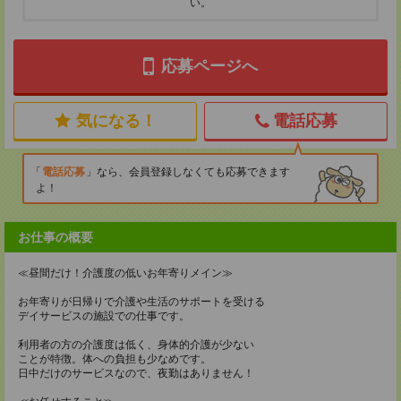
い。
応募ページへ
気になる！
電話応募
電話応募
なら、会員登録しなくても応募できます
よ！
お仕事の概要
≪昼間だけ！介護度の低いお年寄りメイン≫
お年寄りが日帰りで介護や生活のサポートを受ける
デイサービスの施設での仕事です。
利用者の方の介護度は低く、身体的介護が少ない
ことが特徴。体への負担も少なめです。
日中だけのサービスなので、夜勤はありません！