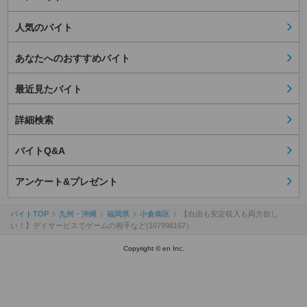
人気のバイト
あなたへのおすすめバイト
最近見たバイト
詳細検索
バイトQ&A
アンケート&プレゼント
バイトTOP
九州・沖縄
福岡県
小倉南区
【自由も安定収入も両方欲し
い！】デイサービスでゲームの相手など(107998167）
Copyright © en Inc.