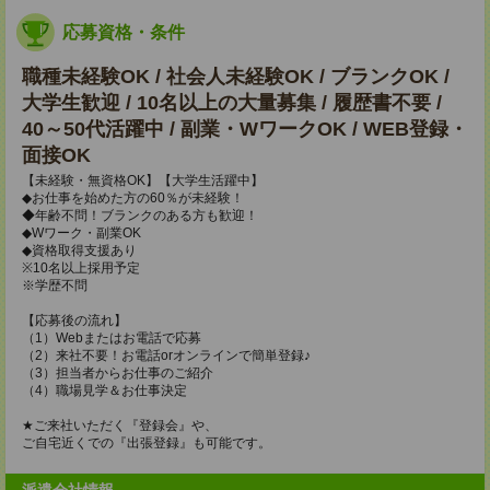
応募資格・条件
職種未経験OK / 社会人未経験OK / ブランクOK /
大学生歓迎 / 10名以上の大量募集 / 履歴書不要 /
40～50代活躍中 / 副業・WワークOK / WEB登録・
面接OK
【未経験・無資格OK】【大学生活躍中】
◆お仕事を始めた方の60％が未経験！
◆年齢不問！ブランクのある方も歓迎！
◆Wワーク・副業OK
◆資格取得支援あり
※10名以上採用予定
※学歴不問
【応募後の流れ】
（1）Webまたはお電話で応募
（2）来社不要！お電話orオンラインで簡単登録♪
（3）担当者からお仕事のご紹介
（4）職場見学＆お仕事決定
★ご来社いただく『登録会』や、
ご自宅近くでの『出張登録』も可能です。