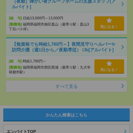
［夜勤］障がい者グループホームの支援スタッフ[ア
ルバイト]
[給 与]
日給13,000円～13,000円
[勤務地]
福岡県福岡市南区皿山（最寄り駅：皿山3
気になる！
丁目バス停）
【無資格でも時給1,780円～】夜間見守りヘルパー✨
訪問介護（週1日から／夜勤専従） /Jb[アルバイト]
[給 与]
時給1,780円～
[勤務地]
福岡県福岡市西区西浦（最寄り駅：九大学
気になる！
研都市駅）
すべて見る
かんたん検索はこちら
エンバイトTOP