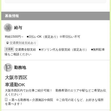
募集情報
給与
時給1500円～ ■日払いOK（規定あり）※即日払い不可
交通費別途支給あり
交通費全額支給 ■ガソリン代も全額支給（規定あり） ■無料駐車
交通費
場もご相談ください
勤務地
大阪市西区
車通勤OK
大阪市西区内でお仕事ご紹介可能！ 勤務希望のエリアや駅などご希望お伝
えください！
＜選べる勤務地＞介護施設や病院 ※ご自宅の近くなど、お好きな場所
を選べます！