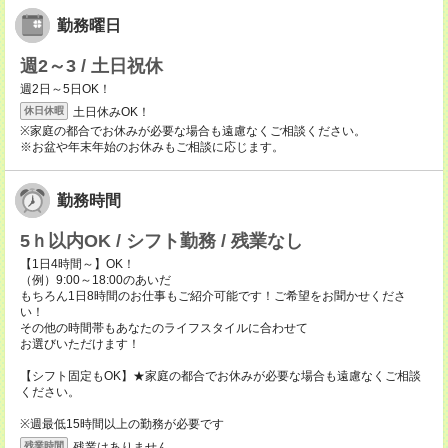
勤務曜日
週2～3 / 土日祝休
週2日～5日OK！
土日休みOK！
休日休暇
※家庭の都合でお休みが必要な場合も遠慮なくご相談ください。
※お盆や年末年始のお休みもご相談に応じます。
勤務時間
5ｈ以内OK / シフト勤務 / 残業なし
【1日4時間～】OK！
（例）9:00～18:00のあいだ
もちろん1日8時間のお仕事もご紹介可能です！ご希望をお聞かせくださ
い！
その他の時間帯もあなたのライフスタイルに合わせて
お選びいただけます！
【シフト固定もOK】★家庭の都合でお休みが必要な場合も遠慮なくご相談
ください。
※週最低15時間以上の勤務が必要です
残業はありません
残業時間