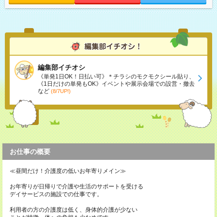
編集部イチオシ
《単発1日OK！日払い可》＊チラシのモクモクシール貼り、
《1日だけの単発もOK》イベントや展示会場での設営・撤去
など
(8/7UP!)
お仕事の概要
≪昼間だけ！介護度の低いお年寄りメイン≫
お年寄りが日帰りで介護や生活のサポートを受ける
デイサービスの施設での仕事です。
利用者の方の介護度は低く、身体的介護が少ない