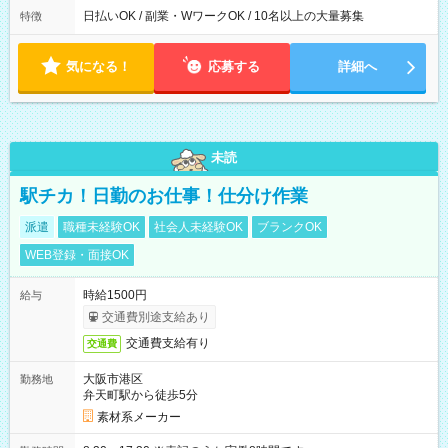
日払いOK / 副業・WワークOK / 10名以上の大量募集
特徴
気になる！
応募する
詳細へ
未読
駅チカ！日勤のお仕事！仕分け作業
派遣
職種未経験OK
社会人未経験OK
ブランクOK
WEB登録・面接OK
時給1500円
給与
交通費別途支給あり
交通費支給有り
交通費
大阪市港区
勤務地
弁天町駅から徒歩5分
素材系メーカー