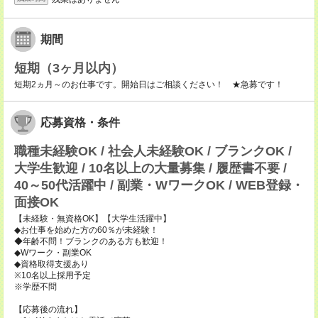
期間
短期（3ヶ月以内）
短期2ヵ月～のお仕事です。開始日はご相談ください！ ★急募です！
応募資格・条件
職種未経験OK / 社会人未経験OK / ブランクOK /
大学生歓迎 / 10名以上の大量募集 / 履歴書不要 /
40～50代活躍中 / 副業・WワークOK / WEB登録・
面接OK
【未経験・無資格OK】【大学生活躍中】
◆お仕事を始めた方の60％が未経験！
◆年齢不問！ブランクのある方も歓迎！
◆Wワーク・副業OK
◆資格取得支援あり
※10名以上採用予定
※学歴不問
【応募後の流れ】