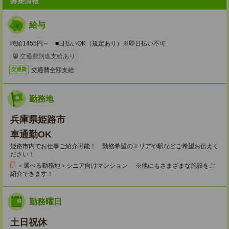
募集情報
給与
時給1455円～ ■日払いOK（規定あり）※即日払い不可
交通費別途支給あり
交通費全額支給
交通費
勤務地
兵庫県姫路市
車通勤OK
姫路市内でお仕事ご紹介可能！ 勤務希望のエリアや駅などご希望お伝えく
ださい！
＜選べる勤務地＞シニア向けマンション ※他にもさまざまな施設をご
紹介できます！
勤務曜日
土日祝休