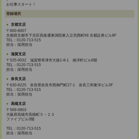
お仕事スタート！
登録場所
京都支店
〒600-8007
京都府京都市下京区四条通東洞院東入立売西町66 京都証券ビル8F
TEL：0120-713-515
担当：採用担当
滋賀支店
〒525-0032 滋賀県草津市大路1-8-1 南洋軒ビル6階
TEL：0120-713-515
担当：採用担当
奈良支店
〒630-8225 奈良県奈良市西御門町27-1 奈良三和東洋ビル3F
TEL：0120-713-515
担当：採用担当
高槻支店
〒569-0803
大阪府高槻市高槻町５－２３
ファイブビル3階
TEL：0120-713-515
担当：採用担当