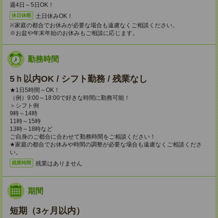
週4日～5日OK！
土日休みOK！
休日休暇
※家庭の都合でお休みが必要な場合も遠慮なくご相談ください。
※お盆や年末年始のお休みもご相談に応じます。
勤務時間
5ｈ以内OK / シフト勤務 / 残業なし
★1日5時間～OK！
（例）9:00～18:00で好きな時間に勤務可能！
＞シフト例
9時～14時
11時～15時
13時～18時など
ご自身のご都合に合わせて勤務時間をご相談ください！
★家庭の都合でお休みや時間の調整が必要な場合も遠慮なくご相談くださ
い。
残業はありません
残業時間
期間
短期（3ヶ月以内）