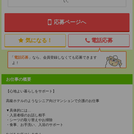
い。
応募ページへ
気になる！
電話応募
電話応募
なら、会員登録しなくても応募できます
よ！
お仕事の概要
【心地よい暮らしをサポート】
高級ホテルのようなシニア向けマンションで介護のお仕事
▼具体的には…
・入居者様のお話し相手
・シーツの取り替えやお掃除
・食事、お手洗い、入浴のサポート