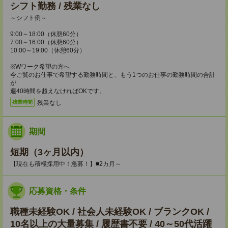
シフト勤務 / 残業なし
～シフト例～
9:00～18:00（休憩60分）
7:00～16:00（休憩60分）
10:00～19:00（休憩60分）
※Wワーク希望の方へ
今ご覧のお仕事で希望する勤務時間と、もう1つのお仕事の勤務時間の合計
が
週40時間を超えなければOKです。
残業なし
残業時間
期間
短期（3ヶ月以内）
【現在も積極採用中！急募！】■2カ月～
応募資格・条件
職種未経験OK / 社会人未経験OK / ブランクOK /
10名以上の大量募集 / 履歴書不要 / 40～50代活躍