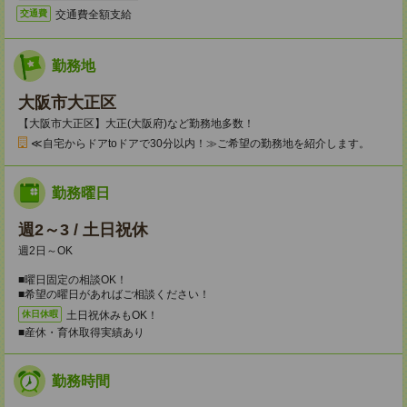
交通費全額支給
交通費
勤務地
大阪市大正区
【大阪市大正区】大正(大阪府)など勤務地多数！
≪自宅からドアtoドアで30分以内！≫ご希望の勤務地を紹介します。
勤務曜日
週2～3 / 土日祝休
週2日～OK
■曜日固定の相談OK！
■希望の曜日があればご相談ください！
土日祝休みもOK！
休日休暇
■産休・育休取得実績あり
勤務時間