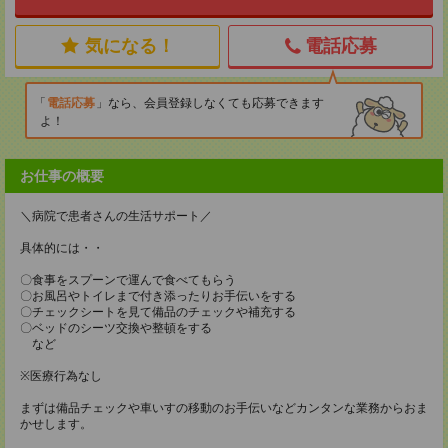
気になる！
電話応募
電話応募
なら、会員登録しなくても応募できます
よ！
お仕事の概要
＼病院で患者さんの生活サポート／
具体的には・・
〇食事をスプーンで運んで食べてもらう
〇お風呂やトイレまで付き添ったりお手伝いをする
〇チェックシートを見て備品のチェックや補充する
〇ベッドのシーツ交換や整頓をする
など
※医療行為なし
まずは備品チェックや車いすの移動のお手伝いなどカンタンな業務からおま
かせします。