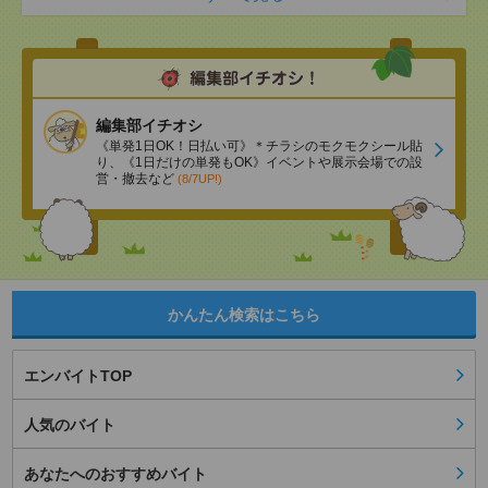
編集部イチオシ
《単発1日OK！日払い可》＊チラシのモクモクシール貼
り、《1日だけの単発もOK》イベントや展示会場での設
営・撤去など
(8/7UP!)
かんたん検索はこちら
エンバイトTOP
人気のバイト
あなたへのおすすめバイト