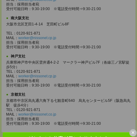
担当：採用担当者宛
受付可能日時：9:30-19:00 ※電話受付時間⇒9:30-21:00
南大阪支社
大阪市北区芝田1-4-14 芝田町ビル8F
TEL：0120-921-871
MAIL：
worker@nissonet.cp.jp
担当：採用担当者宛
受付可能日時：9:30-19:00 ※電話受付時間⇒9:30-21:00
神戸支社
兵庫県神戸市中央区雲井通4-2-2 マークラー神戸ビル7F（各線三ノ宮駅徒
歩5分）
TEL：0120-921-871
MAIL：
worker@nissonet.cp.jp
担当：採用担当者宛
受付可能日時：9:30-19:00 ※電話受付時間⇒9:30-21:00
京都支社
京都市中京区烏丸通六角下る七観音町640 烏丸センタービル5F（阪急烏丸
駅 徒歩4分）
TEL：0120-921-871
MAIL：
worker@nissonet.co.jp
担当：採用担当者宛
受付可能日時：9:30-19:00 ※電話受付時間⇒9:30-21:00
×