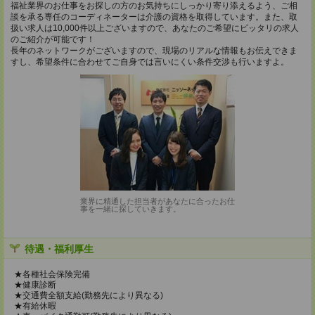
福祉業界のお仕事をお探しの方のお気持ちにしっかり寄り添えるよう、ご相
談を承る専任のコーディネーターは介護の資格を取得しています。また、取
扱い求人は10,000件以上ございますので、あなたのご希望にピッタリの求人
のご紹介が可能です！
長年のネットワークがございますので、現場のリアルな情報もお伝えできま
すし、希望条件に合わせてご自身では言いにくい条件交渉も行いますよ。
業界に精通した担当者があなたに合ったお仕
事を一緒に探していきます。
待遇・福利厚生
★各種社会保険完備
★健康診断
★交通費全額支給(勤務先により異なる)
★有給休暇