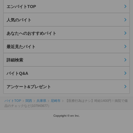
エンバイトTOP
人気のバイト
あなたへのおすすめバイト
最近見たバイト
詳細検索
バイトQ&A
アンケート&プレゼント
バイトTOP
関西
兵庫県
尼崎市
【医療行為はナシ】時給1400円！病院で備
品のチェックなど(107943677）
Copyright © en Inc.