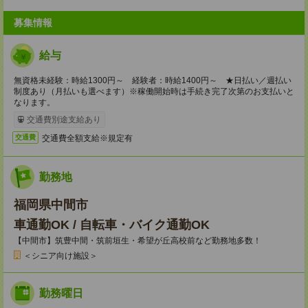
募集情報
給与
無資格未経験：時給1300円～ 経験者：時給1400円～ ★日払い／週払い
制度あり（月払いも選べます）※稼働開始時は手続き完了次第のお支払いと
なります。
交通費別途支給あり
交通費全額支給※規定有
交通費
勤務地
福岡県中間市
車通勤OK / 自転車・バイク通勤OK
【中間市】筑豊中間・筑前垣生・希望が丘高校前など勤務地多数！
＜シニア向け施設＞
勤務曜日