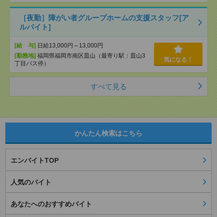
［夜勤］障がい者グループホームの支援スタッフ[ア
ルバイト]
[給 与]
日給13,000円～13,000円
[勤務地]
福岡県福岡市南区皿山（最寄り駅：皿山3
気になる！
丁目バス停）
すべて見る
かんたん検索はこちら
エンバイトTOP
人気のバイト
あなたへのおすすめバイト