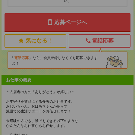
い。
応募ページへ
気になる！
電話応募
電話応募
なら、会員登録しなくても応募できます
よ！
お仕事の概要
＊入居者の方の「ありがとう」が嬉しい＊
お年寄りを笑顔にする介護のお仕事です。
おじいちゃん、おばあちゃんが暮らす
施設での生活サポートをお任せします！
未経験の方でも、誰でもできる以下のような
かんたんなお仕事からお任せします。