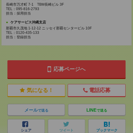
長崎市万才町 7-1 TBM長崎ビル 3F
TEL：095-816-2793
担当：採用担当
ケアサービス沖縄支店
那覇市久茂地 1-12-12 ニッセイ那覇センタービル 10F
TEL：0120-435-133
担当：登録担当
応募ページへ
気になる！
電話応募
メール
LINE
で送る
で送る
シェア
ツイート
ブックマーク