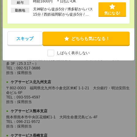
時給1600円 ＊日払いOK
給与
・お仕事のご紹介など
天神駅から徒歩5分 / 博多駅からバス
勤務地
気になる!
登録場所
15分 / 西鉄福岡駅から徒歩5分 / …
ケアサービス鹿児島支店
〒892-0846
鹿児島市加治屋町 15-9 大同生命鹿児島ビル 9F
スキップ
どちらも気になる！
TEL：099-239-1070
担当：採用担当
しばらく表示しない
ケアサービス福岡支店
〒812-0024 福岡県福岡市博多区綱場町4-11 パシフィックコート博
多 3F（25.3.17～）
TEL：092-517-3686
担当：採用担当
ケアサービス北九州支店
〒802-0003 福岡県北九州市小倉北区米町 1-1-21 大分銀行・明治安田生
命ビル 6F
TEL：093-555-4597
担当：採用担当
ケアサービス熊本支店
熊本県熊本市中央区花畑町1-1 大同生命鹿児島ビル 4F
TEL：096-211-9572
担当：採用担当
ケアサービス長崎支店