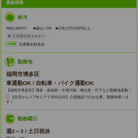
募集情報
給与
時給1900円～ ■週払いOK ■日収1万5200円以上
交通費別途支給あり
交通費全額支給
交通費
勤務地
福岡市博多区
車通勤OK / 自転車・バイク通勤OK
【福岡市博多区】博多・南福岡・中洲川端・東比恵・竹下など勤務地多数！
【自宅からドアtoドアで30分以内】介護施設でのお仕事。勤務地選べま
す！
勤務曜日
週2～3 / 土日祝休