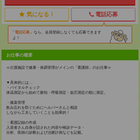
気になる！
電話応募
電話応募
なら、会員登録しなくても応募できます
よ！
お仕事の概要
≪介護施設で健康・体調管理がメインの「看護師」のお仕事≫
▼具体的には…
・バイタルチェック
体温測定から始めて脈拍・呼吸測定・血圧測定の順に測定。
・服薬管理
飲み忘れを防ぐためにヘルパーさんと相談
しながら工夫していくことも効果的！
・看護記録の作成
入居者さん自身が話された内容や検診データ・
分析、医師の診断および治療計画などを記載。