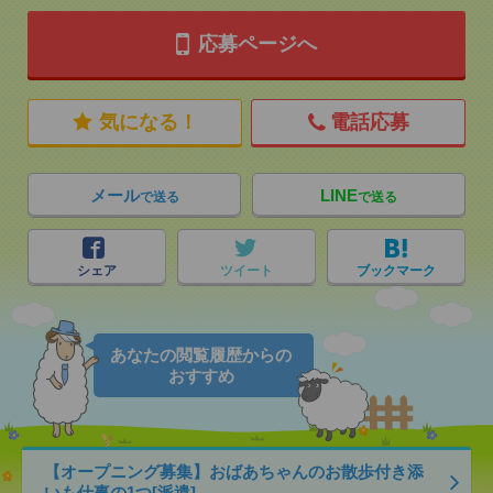
応募ページへ
気になる！
電話応募
メール
LINE
で送る
で送る
シェア
ツイート
ブックマーク
あなたの閲覧履歴からの
おすすめ
【オープニング募集】おばあちゃんのお散歩付き添
いも仕事の1つ[派遣]