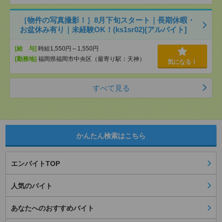
［物件の写真撮影！］8月下旬スタート｜長期休暇・
お盆休み有り｜未経験OK！(ks1sr02)[アルバイト]
[給 与]
時給1,550円～1,550円
[勤務地]
福岡県福岡市中央区（最寄り駅：天神）
気になる！
すべて見る
かんたん検索はこちら
エンバイトTOP
人気のバイト
あなたへのおすすめバイト