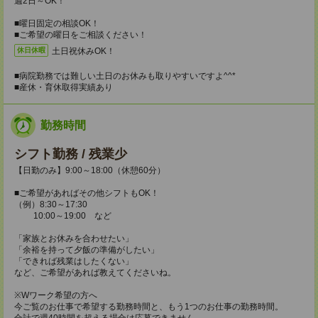
週2日～OK！
■曜日固定の相談OK！
■ご希望の曜日をご相談ください！
土日祝休みOK！
休日休暇
■病院勤務では難しい土日のお休みも取りやすいですよ^^*
■産休・育休取得実績あり
勤務時間
シフト勤務 / 残業少
【日勤のみ】9:00～18:00（休憩60分）
■ご希望があればその他シフトもOK！
（例）8:30～17:30
10:00～19:00 など
「家族とお休みを合わせたい」
「余裕を持って夕飯の準備がしたい」
「できれば残業はしたくない」
など、ご希望があれば教えてくださいね。
※Wワーク希望の方へ
今ご覧のお仕事で希望する勤務時間と、もう1つのお仕事の勤務時間。