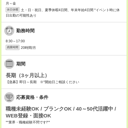
月～金
土・日・祝日、夏季休暇4日間、年末年始4日間 *イベント時に休
休日休暇
日出勤の可能性あり
勤務時間
8:30～17:00
20時間/月
残業時間
期間
長期（3ヶ月以上）
【急募】即日～長期 ※*開始日ご相談ください
応募資格・条件
職種未経験OK / ブランクOK / 40～50代活躍中 /
WEB登録・面接OK
**業界・職種経験不問です!**