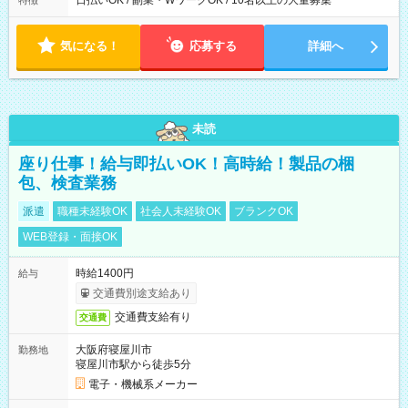
日払いOK / 副業・WワークOK / 10名以上の大量募集
特徴
気になる！
応募する
詳細へ
未読
座り仕事！給与即払いOK！高時給！製品の梱
包、検査業務
派遣
職種未経験OK
社会人未経験OK
ブランクOK
WEB登録・面接OK
時給1400円
給与
交通費別途支給あり
交通費支給有り
交通費
大阪府寝屋川市
勤務地
寝屋川市駅から徒歩5分
電子・機械系メーカー