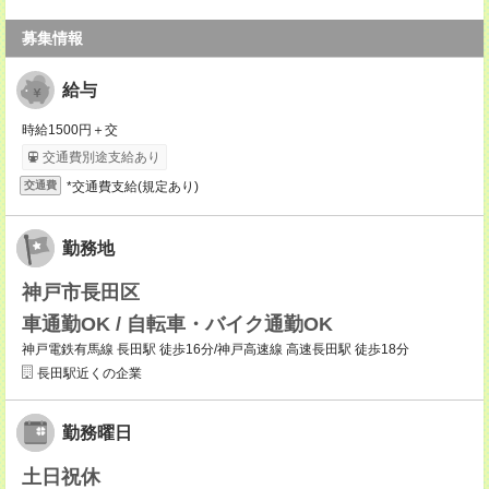
募集情報
給与
時給1500円＋交
交通費別途支給あり
*交通費支給(規定あり)
交通費
勤務地
神戸市長田区
車通勤OK / 自転車・バイク通勤OK
神戸電鉄有馬線 長田駅 徒歩16分/神戸高速線 高速長田駅 徒歩18分
長田駅近くの企業
勤務曜日
土日祝休