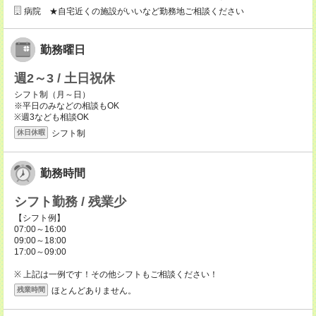
病院 ★自宅近くの施設がいいなど勤務地ご相談ください
勤務曜日
週2～3 / 土日祝休
シフト制（月～日）
※平日のみなどの相談もOK
※週3なども相談OK
シフト制
休日休暇
勤務時間
シフト勤務 / 残業少
【シフト例】
07:00～16:00
09:00～18:00
17:00～09:00
※ 上記は一例です！その他シフトもご相談ください！
ほとんどありません。
残業時間