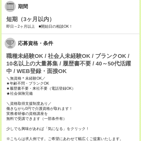
期間
短期（3ヶ月以内）
即日～2ヶ月以上 ■開始日の相談OK！
応募資格・条件
職種未経験OK / 社会人未経験OK / ブランクOK /
10名以上の大量募集 / 履歴書不要 / 40～50代活躍
中 / WEB登録・面接OK
＼無資格＊未経験OK／
★年齢不問・ブランクOK
★履歴書不要・来社不要（電話登録OK）
★社会保険完備
＼資格取得支援制度あり／
働きながら0円で介護資格が取れます！
実務者研修の資格講座を
無料で受講できます（一部条件有）
少しでも興味があれば「気になる」をクリック！
※こちらは求人例です。ご希望にあわせて幅広くご提案いたします。