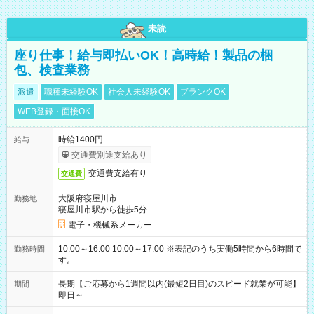
未読
座り仕事！給与即払いOK！高時給！製品の梱
包、検査業務
派遣
職種未経験OK
社会人未経験OK
ブランクOK
WEB登録・面接OK
時給1400円
給与
交通費別途支給あり
交通費支給有り
交通費
大阪府寝屋川市
勤務地
寝屋川市駅から徒歩5分
電子・機械系メーカー
10:00～16:00 10:00～17:00 ※表記のうち実働5時間から6時間で
勤務時間
す。
長期【ご応募から1週間以内(最短2日目)のスピード就業が可能】
期間
即日～