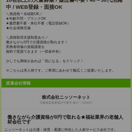
10名以上の大量募集 / 履歴書不要 / 40～50代活躍
中 / WEB登録・面接OK
＼無資格＊未経験OK／
★年齢不問・ブランクOK
★履歴書不要・来社不要（電話登録OK）
★社会保険完備
＼資格取得支援制度あり／
働きながら0円で介護資格が取れます！
実務者研修の資格講座を
無料で受講できます（一部条件有）
少しでも興味があれば「気になる」をクリック！
※こちらは求人例です。ご希望にあわせて幅広くご提案いたします。
派遣会社情報
株式会社ニッソーネット
労働者派遣事業許可番号:派27－029007
働きながら介護資格が0円で取れる★福祉業界の老舗人
材会社です
ニッソーネットは介護・保育・看護に特化した人材サービス会社です。