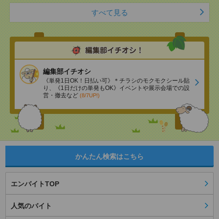
すべて見る
編集部イチオシ
《単発1日OK！日払い可》＊チラシのモクモクシール貼
り、《1日だけの単発もOK》イベントや展示会場での設
営・撤去など
(8/7UP!)
かんたん検索はこちら
エンバイトTOP
人気のバイト