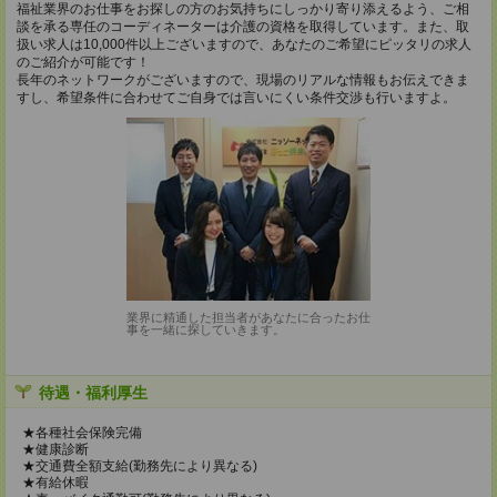
福祉業界のお仕事をお探しの方のお気持ちにしっかり寄り添えるよう、ご相
談を承る専任のコーディネーターは介護の資格を取得しています。また、取
扱い求人は10,000件以上ございますので、あなたのご希望にピッタリの求人
のご紹介が可能です！
長年のネットワークがございますので、現場のリアルな情報もお伝えできま
すし、希望条件に合わせてご自身では言いにくい条件交渉も行いますよ。
業界に精通した担当者があなたに合ったお仕
事を一緒に探していきます。
待遇・福利厚生
★各種社会保険完備
★健康診断
★交通費全額支給(勤務先により異なる)
★有給休暇