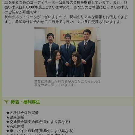
談を承る専任のコーディネーターは介護の資格を取得しています。また、取
扱い求人は10,000件以上ございますので、あなたのご希望にピッタリの求人
のご紹介が可能です！
長年のネットワークがございますので、現場のリアルな情報もお伝えできま
すし、希望条件に合わせてご自身では言いにくい条件交渉も行いますよ。
業界に精通した担当者があなたに合ったお仕
事を一緒に探していきます。
待遇・福利厚生
★各種社会保険完備
★健康診断
★交通費全額支給(勤務先により異なる)
★有給休暇
★車・バイク通勤可(勤務先により異なる)