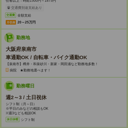
任者以上：時給1500円～1875円
交通費別途支給あり
全額支給
交通費
20～25万円
月収例
勤務地
大阪府泉南市
車通勤OK / 自転車・バイク通勤OK
【泉南市】樽井・和泉砂川・新家・岡田浦など勤務地多数！
病院 ★勤務地選べます！
勤務曜日
週2～3 / 土日祝休
シフト制（月～日）
※平日のみなどの相談もOK
※週3なども相談OK
シフト制
休日休暇