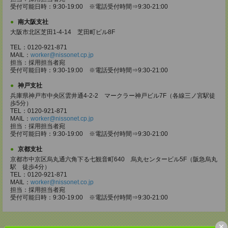
受付可能日時：9:30-19:00 ※電話受付時間⇒9:30-21:00
南大阪支社
大阪市北区芝田1-4-14 芝田町ビル8F
TEL：0120-921-871
MAIL：
worker@nissonet.cp.jp
担当：採用担当者宛
受付可能日時：9:30-19:00 ※電話受付時間⇒9:30-21:00
神戸支社
兵庫県神戸市中央区雲井通4-2-2 マークラー神戸ビル7F（各線三ノ宮駅徒
歩5分）
TEL：0120-921-871
MAIL：
worker@nissonet.cp.jp
担当：採用担当者宛
受付可能日時：9:30-19:00 ※電話受付時間⇒9:30-21:00
京都支社
京都市中京区烏丸通六角下る七観音町640 烏丸センタービル5F（阪急烏丸
駅 徒歩4分）
TEL：0120-921-871
MAIL：
worker@nissonet.co.jp
担当：採用担当者宛
受付可能日時：9:30-19:00 ※電話受付時間⇒9:30-21:00
×