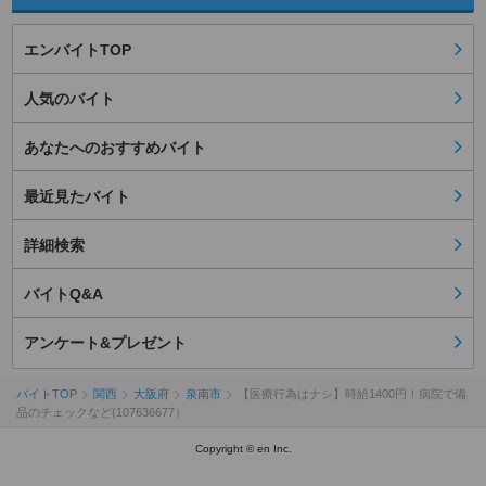
エンバイトTOP
人気のバイト
あなたへのおすすめバイト
最近見たバイト
詳細検索
バイトQ&A
アンケート&プレゼント
バイトTOP
関西
大阪府
泉南市
【医療行為はナシ】時給1400円！病院で備
品のチェックなど(107636677）
Copyright © en Inc.